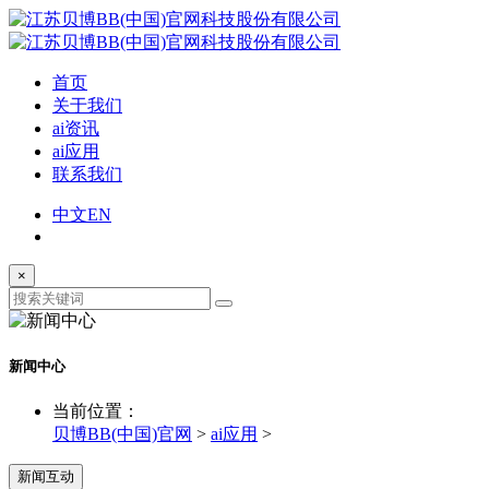
首页
关于我们
ai资讯
ai应用
联系我们
中文
EN
×
新闻中心
当前位置：
贝博BB(中国)官网
>
ai应用
>
新闻互动