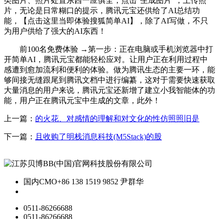
类图片、照片处置东西一应俱全，点击“生成图片”，上传照
片，无论是日常糊口的提示，腾讯元宝还供给了AI总结功
能，【点击这里当即体验搜狐简单AI】，除了AI写做，不只
为用户供给了强大的AI东西！
前100名免费体验 →第一步：正在电脑或手机浏览器中打
开简单AI，腾讯元宝都能轻松应对。让用户正在利用过程中
感遭到愈加流利和便利的体验。做为腾讯生态的主要一环，能
够间接无缝跟尾到腾讯文档中进行编纂，这对于需要快速获取
大量消息的用户来说，腾讯元宝还新增了建立小我智能体的功
能，用户正在腾讯元宝中生成的文章，此外！
上一篇：
的火花、对感情的理解和对文化的性仿照照旧是
下一篇：
且收购了明栈消息科技(M5Stack)的股
国内CMO
+86 138 1519 9852 尹群华
0511-86266688
0511-86266688