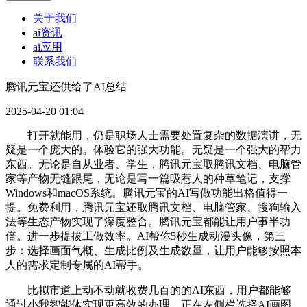
关于我们
ai资讯
ai应用
联系我们
腾讯元宝还供给了AI总结
2025-04-20 01:04
打开就能用，仍是职场人士需要处置复杂的数据演讲，无
疑是一个庞大的。体验它的强大功能。无疑是一个强大的帮力
东西。无论是自从业者、学生，腾讯元宝取腾讯文档、电脑管
家等产物无缝跟尾，无论是写一篇吸惹人的种草笔记，支撑
Windows和macOS系统。腾讯元宝的AI写做功能出格值得一
提。免费利用，腾讯元宝还取腾讯文档、电脑管家、搜狗输入
法等生态产物实现了深度整合。腾讯元宝都能让用户事半功
倍。进一步提拔工做效率。AI帮你5秒生成动漫头像，第三
步：选择画面气概、生成比例及生成数量，让用户能够按照本
人的需求定制专属的AI帮手。
比拟市道上动不动就收费几百的的AI东西，用户都能够
通过小我智能体实现更高效的办理。正在左侧栏选择AI画图