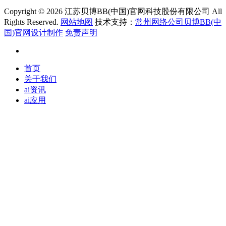
Copyright ©
2026 江苏贝博BB(中国)官网科技股份有限公司 All
Rights Reserved.
网站地图
技术支持：
常州网络公司贝博BB(中
国)官网设计制作
免责声明
首页
关于我们
ai资讯
ai应用