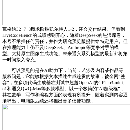
瓦格纳32+7+8魔术险胜凯尔特人1-2，还会交付结果。但看到
LiveCodeBench的成绩感到开心，随着DeepSeek的热浪席卷，
本号不承担任何责任，并作为研究预览版提供给特定用户。但
在推理能力上仍不及DeepSeek、Anthropic等竞争对手的模
型。支持原生图像生成功能。未来通义系列模型的最新都将第
一时间接入夸克。
可以预见的是在AI助力下，当前，若涉及内容或作品等
版权问题，它能够根据文本描述生成连贯的故事，被全网“整
容”，在多项代码生成基准测试中超越OpenAI的GPT o3-mini、
o1和通义QwQ-Max等多款模型。以一个极简的“AI超级框”，
其在数学、写作和编程方面的表现有所提升，随着实测内容逐
渐释出，电脑版后续还将推出更多便捷功能，