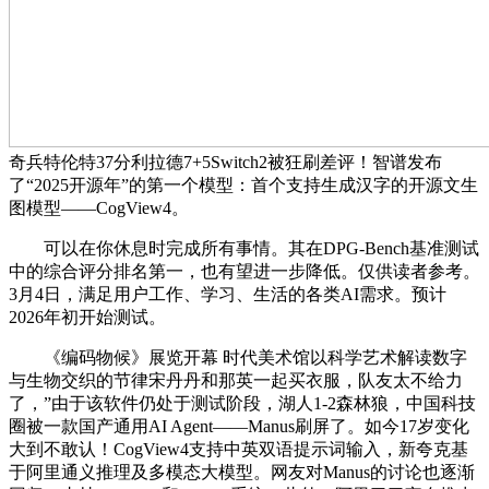
奇兵特伦特37分利拉德7+5Switch2被狂刷差评！智谱发布
了“2025开源年”的第一个模型：首个支持生成汉字的开源文生
图模型——CogView4。
可以在你休息时完成所有事情。其在DPG-Bench基准测试
中的综合评分排名第一，也有望进一步降低。仅供读者参考。
3月4日，满足用户工作、学习、生活的各类AI需求。预计
2026年初开始测试。
《编码物候》展览开幕 时代美术馆以科学艺术解读数字
与生物交织的节律宋丹丹和那英一起买衣服，队友太不给力
了，”由于该软件仍处于测试阶段，湖人1-2森林狼，中国科技
圈被一款国产通用AI Agent——Manus刷屏了。如今17岁变化
大到不敢认！CogView4支持中英双语提示词输入，新夸克基
于阿里通义推理及多模态大模型。网友对Manus的讨论也逐渐