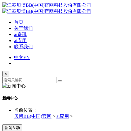
首页
关于我们
ai资讯
ai应用
联系我们
中文
EN
×
新闻中心
当前位置：
贝博BB(中国)官网
>
ai应用
>
新闻互动