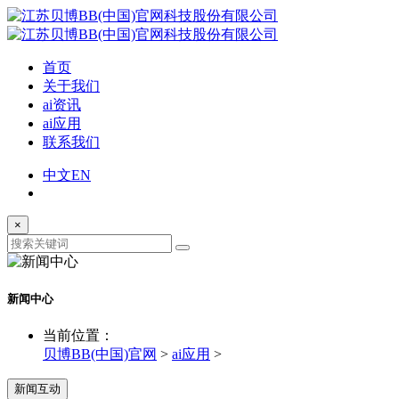
首页
关于我们
ai资讯
ai应用
联系我们
中文
EN
×
新闻中心
当前位置：
贝博BB(中国)官网
>
ai应用
>
新闻互动