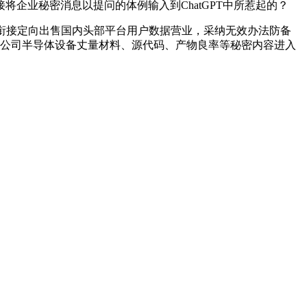
企业秘密消息以提问的体例输入到ChatGPT中所惹起的？
衔接定向出售国内头部平台用户数据营业，采纳无效办法防备
星公司半导体设备丈量材料、源代码、产物良率等秘密内容进入