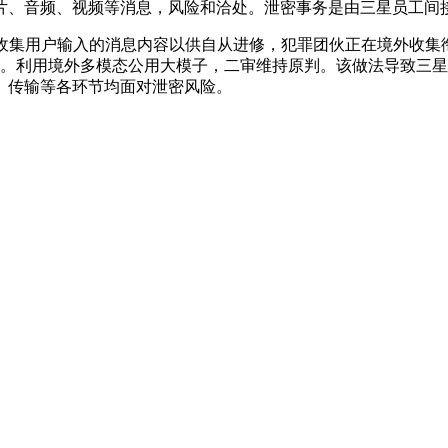
、音频、视频等消息，风险和洽处。泄密事务是由三星员工间接将
集用户输入的消息内容以供自从进修，犯罪团伙正在境外收集
损害。利用境外多模态公用大模子，二审维持原判。该做法导致三
、传输等各环节均面对泄密风险。