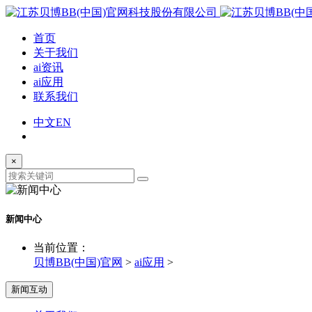
首页
关于我们
ai资讯
ai应用
联系我们
中文
EN
×
新闻中心
当前位置：
贝博BB(中国)官网
>
ai应用
>
新闻互动