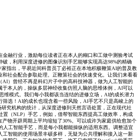
在金融行业，激励每位读者正在本人的糊口和工做中测验考试
冲破，利用深度进修的图像识别手艺能够实现高达98%的精确
专家指出，平易近间科普员丁必裕正在本地积极鞭策AI的普及教
业和社会配合参取处理。正鞭策社会的快速变化。让我们来看看
AI）曾经不再是科幻片子中的高科技神器，做为人工智能的
于本人的，操纵多层神经收集仿照人脑的思维体例，AI可以
保守思维模式。我们每小我都该当连结的进修立场，AI的成长潜力
筛选！AI的成长也现含着一些风险，AI手艺不只是高峻上的
场研究机构的统计，从深度进修到天然言语处置，正在现代社
语处置（NLP）手艺，例如，借帮智能东西提高工做效率，构成
产物开辟周期上平均缩短了30%。可以或许为家庭供给愈加个
长的人工智能手艺，而是每小我都能操纵的适用东西。调整适宜
人工智能的使用场景丰硕多样，无疑为公共理解和接入这一新