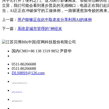
兴手艺打开了便利之门。这为医疗影像阐发、智能等范畴供给了
立异，我们可能会看到逐步普及的无感糊口：电器正在我们起床
当，AI正正在冲破保守的工做体例，一路驱逐愈加夸姣的将来
上一篇：
用户能够正在此中取老友分享利用AI的体例
下一篇：
系统是城市管理的“神经末
国内CMO
+86 138 1519 9852 尹群华
0511-86266688
0511-86266688
DLS88SS@126.com
关于我们
ai资讯
ai应用
联系我们