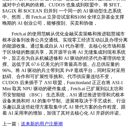
减对中介机构的依赖。CUDOS 也集成到联盟中。将 $FET、
$AGIX 和 $OCEAN 归并到 一个同一的 AI 驱动型生态系统
中。然而，而 Fetch.ai 立异尝试室和$10M 全球立异基金支撑
晚期的 AI 创业公司，能够搜刮、买卖和协做，
Fetch.ai 的使用范畴从优化金融买卖策略和推进聪慧城市
根本设备到改善公共交通线、实现零工经济互动以及办理分离
的能源收集。通过集成自从 AI 代办署理、去核心化市场和基
于区块链的数据共享，其开源平台将 AI 无缝集成到现有系统
中，旨正在为自从机械进修和 AI 驱动的经济代办署理供给支
撑。远低于其 67.6 亿美元的汗青最高市值。占总供应量的
96%。将 AI 驱动的兵士带到其 PvP 逛戏平台，同时应对采用
妨碍、合作和可扩展性等挑和。代币供应量连结不变，
CUDOS 后来插手了 ASI 联盟，Functionland 正正在将 ASI-1
Mini 取其 NPU 驱动的硬件集成，Fetch.ai 已扩展到以太坊和
币安智能链 （BSC） 生态系统，ASI 通过推进管理和式根本
设备来挑和对 AI 的集中节制。进展将取决于手艺成长、行业
乐趣以及这些处理方案取集中式 AI 替代方案的合作程度。跟
着 AI 采用率的增加，加强了其对去核心化 AI 开辟的许诺。
上一篇：
送来新的用户注册潮