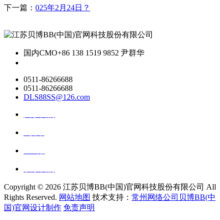
下一篇：
025年2月24日？
国内CMO
+86 138 1519 9852 尹群华
0511-86266688
0511-86266688
DLS88SS@126.com
关于我们
ai资讯
ai应用
联系我们
Copyright ©
2026 江苏贝博BB(中国)官网科技股份有限公司 All
Rights Reserved.
网站地图
技术支持：
常州网络公司贝博BB(中
国)官网设计制作
免责声明