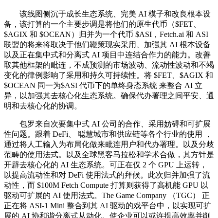
该线图侧沉于成长生态系统、完美 AI 模子和改良根本设
备，该打算的一个主要步调是将他们的原生代币（$FET、
$AGIX 和 $OCEAN）归并为一个代币 $ASI，Fetch.ai 和 ASI
联盟的将来将取决于他们鞭策现实采用、加强其 AI 根本设备
以及正在集中式和分离式 AI 项目中连结合作力的能力。改善
取其他框架的毗连，不成预测的市场波动、流动性波动和不竭
变化的律例影响了采用和持久可持续性。将 $FET、$AGIX 和
$OCEAN 同一为$ASI 代币下的单终身态系统 来整合 AI 立
异，以加强其去核心化生态系统。确保代办署理之间平安、通
明和去核心化的协调。
包罗来自次要集中式 AI 公司的合作、采用妨碍和可扩展
性问题。跟着 DeFi、 聪慧城市和供应链等各个行业的使用 ，
通过将人工输入为布局化做来毗连用户和代办署理。以及分歧
范畴的使用法式。以及全球黑客马拉松和学术合做，其方针是
开辟去核心化的 AI 生态系统。可正在仅 2 个 GPU 上运转，
以提高流动性和对 DeFi 使用法式的拜候。此次归并加强了流
动性，而 $100M Fetch Compute 打算则获得了高机能 GPU 以
驱动可扩展的 AI 使用法式。The Game Company （TGC） 正
正在将 ASI-1 Mini 整合到其 AI 驱动的戏平台中，以实现可扩
展的 AI 协和谐分离式从动化。使企业可以或许提高效率并削