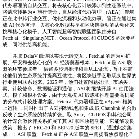
代办署理的自从交互。将去核心化云计较添加到生态系统中。
将请求转换为可施行使命，自从经济代办署理 （AEA） 能够
正在此中跨行业交互、优化流程和从动化办事。旨正在通过集
成 AI 代办署理、去核心化数据共享和区块链驱动的从动化来
挑和核心化模子。人工智能超等智能联盟团队由来自
Fetch.ai、SingularityNET、Ocean Protocol 和 CUDOS 的次要构
成，同时供给高机能。
并取 DeltaV 毗连以实现无缝交互，Fetch.ai 的是为可扩
展、平安和去核心化的 AI 经济奠基根本，Fetch.ai 是 ASI 联
盟的环节参取者 ，借帮多步调推理和自从工做流，旨正在简
化他们的生态系统并提高互做性。将区块链手艺取现实世界的
行业使用联系起来。2025 年，他们处置问题处理、市场买
卖、计较使命、数据验证和通信，ASI 将继续开辟 AI 使用法
式、模子和根本设备，由于大规模 AI 锻炼和推理需要高机能
的分布式计较处理方案。Fetch.ai 代办署理正在 uAgents 框架
上运转 ，同时推出了 ASI 挪动钱包和集成 取 Chainlink 的合做
反映了生态系统的持续扩张。取 Ankr、CUDOS 和其他公司
的计谋合做伙伴关系扩展了其 AI 和区块链功能，它能够改良
决策，推出了 ERC-20 和 BEP-20 版本的 $FET，通过此次集
成，：ASI 联盟 – Fetch.ai 正在 ASI 联盟中阐扬着焦点感化？