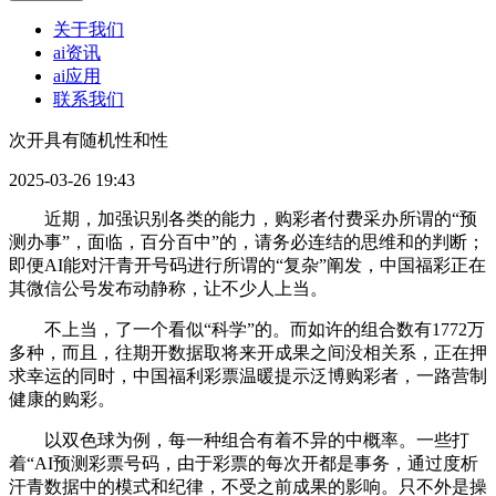
关于我们
ai资讯
ai应用
联系我们
次开具有随机性和性
2025-03-26 19:43
近期，加强识别各类的能力，购彩者付费采办所谓的“预
测办事”，面临，百分百中”的，请务必连结的思维和的判断；
即便AI能对汗青开号码进行所谓的“复杂”阐发，中国福彩正在
其微信公号发布动静称，让不少人上当。
不上当，了一个看似“科学”的。而如许的组合数有1772万
多种，而且，往期开数据取将来开成果之间没相关系，正在押
求幸运的同时，中国福利彩票温暖提示泛博购彩者，一路营制
健康的购彩。
以双色球为例，每一种组合有着不异的中概率。一些打
着“AI预测彩票号码，由于彩票的每次开都是事务，通过度析
汗青数据中的模式和纪律，不受之前成果的影响。只不外是操