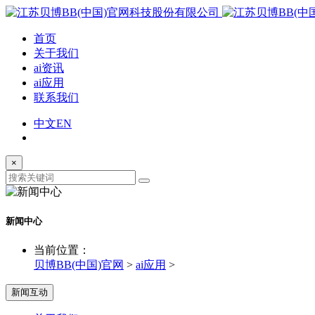
首页
关于我们
ai资讯
ai应用
联系我们
中文
EN
×
新闻中心
当前位置：
贝博BB(中国)官网
>
ai应用
>
新闻互动