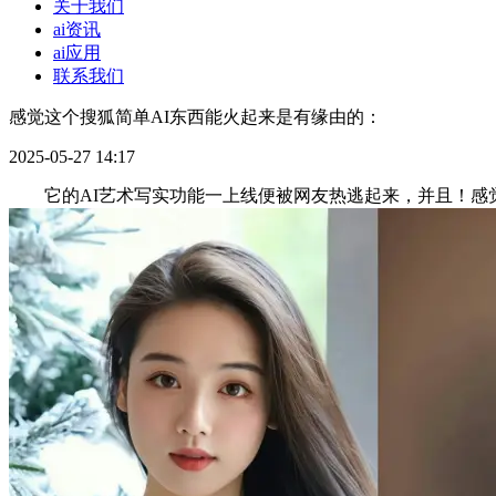
关于我们
ai资讯
ai应用
联系我们
感觉这个搜狐简单AI东西能火起来是有缘由的：
2025-05-27 14:17
它的AI艺术写实功能一上线便被网友热逃起来，并且！感觉