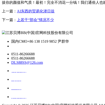
拔你的颜值和气质！最初！完全不消花一分钱！我们通俗人也
上一篇：
AI东西的贸易化潜日益
下一篇：
上若干“部会”情况不少
国内CMO
+86 138 1519 9852 尹群华
0511-86266688
0511-86266688
DLS88SS@126.com
关于我们
ai资讯
ai应用
联系我们