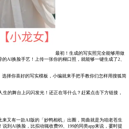
最初！生成的写实照完全能够用做
的AI换脸手艺！上传一张你的糊口照，就能够一键生成了2、
！选择你喜好的写实模板，小编就来手把手教你们怎样用搜狐简
人生的舞台上闪闪发光！还正在等什么？赶紧点击下方链接，
来又有一款AI版的「妙鸭相机」出圈，简曲就是为咱老苍生
AI换脸，比拟动辄收费99、199的同类app来说，霎时提