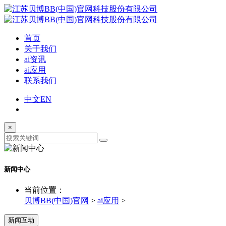
首页
关于我们
ai资讯
ai应用
联系我们
中文
EN
×
新闻中心
当前位置：
贝博BB(中国)官网
>
ai应用
>
新闻互动