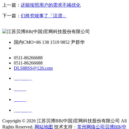
上一篇：
还能按照用户的需求不竭优化
下一篇：
们终究竣事了「汉漂」
国内CMO
+86 138 1519 9852 尹群华
0511-86266688
0511-86266688
DLS88SS@126.com
关于我们
ai资讯
ai应用
联系我们
Copyright ©
2026 江苏贝博BB(中国)官网科技股份有限公司 All
Rights Reserved.
网站地图
技术支持：
常州网络公司贝博BB(中