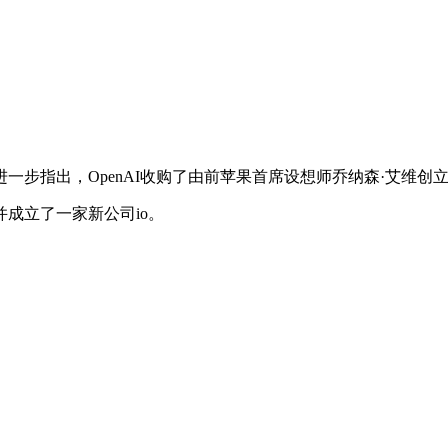
指出，OpenAI收购了由前苹果首席设想师乔纳森·艾维创
成立了一家新公司io。