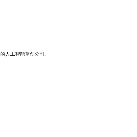
立的人工智能草创公司。