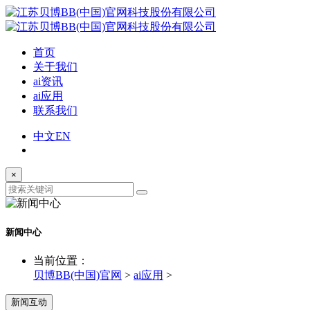
首页
关于我们
ai资讯
ai应用
联系我们
中文
EN
×
新闻中心
当前位置：
贝博BB(中国)官网
>
ai应用
>
新闻互动