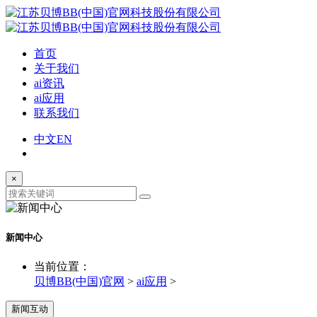
首页
关于我们
ai资讯
ai应用
联系我们
中文
EN
×
新闻中心
当前位置：
贝博BB(中国)官网
>
ai应用
>
新闻互动