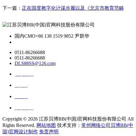
下一篇：
正在国度教字化计谋步履以及《北京市教育范畴
国内CMO
+86 138 1519 9852 尹群华
0511-86266688
0511-86266688
DLS88SS@126.com
关于我们
ai资讯
ai应用
联系我们
Copyright ©
2026 江苏贝博BB(中国)官网科技股份有限公司 All
Rights Reserved.
网站地图
技术支持：
常州网络公司贝博BB(中
国)官网设计制作
免责声明