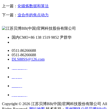
上一篇：
化锻炼数据和算法
下一篇：
业合作的焦点动力
国内CMO
+86 138 1519 9852 尹群华
0511-86266688
0511-86266688
DLS88SS@126.com
关于我们
ai资讯
ai应用
联系我们
Copyright ©
2026 江苏贝博BB(中国)官网科技股份有限公司 All
Rights Reserved.
网站地图
技术支持：
常州网络公司贝博BB(中