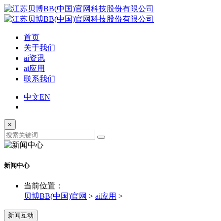
首页
关于我们
ai资讯
ai应用
联系我们
中文
EN
×
新闻中心
当前位置：
贝博BB(中国)官网
>
ai应用
>
新闻互动