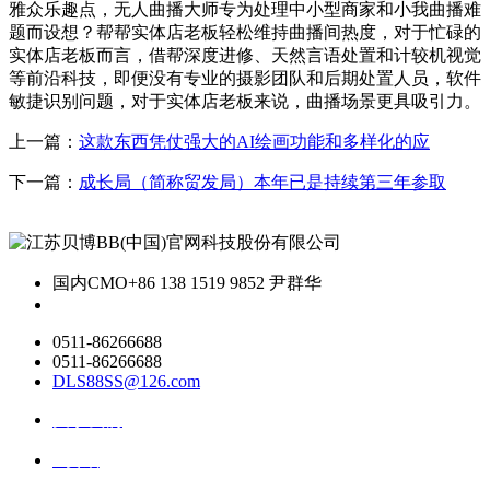
雅众乐趣点，无人曲播大师专为处理中小型商家和小我曲播难
题而设想？帮帮实体店老板轻松维持曲播间热度，对于忙碌的
实体店老板而言，借帮深度进修、天然言语处置和计较机视觉
等前沿科技，即便没有专业的摄影团队和后期处置人员，软件
敏捷识别问题，对于实体店老板来说，曲播场景更具吸引力。
上一篇：
这款东西凭仗强大的AI绘画功能和多样化的应
下一篇：
成长局（简称贸发局）本年已是持续第三年参取
国内CMO
+86 138 1519 9852 尹群华
0511-86266688
0511-86266688
DLS88SS@126.com
关于我们
ai资讯