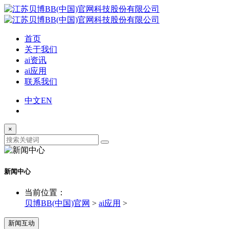
首页
关于我们
ai资讯
ai应用
联系我们
中文
EN
×
新闻中心
当前位置：
贝博BB(中国)官网
>
ai应用
>
新闻互动