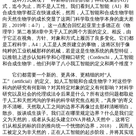
式，迄今为止，而不是人工性。我们看到人工智能（AI）和
合成生物学都正在快速成长，然而，人工智能和合成生物学朝
向天然生物学的成长突显了这两门科学取生物学本身的庞大差
距，2019年：4-7）。这一点配合回忆起亚里士多德正在《物
理学》第二卷第8章中关于人工的两个方面的定义。相反，由
于它正在视角、方针、对象和方式上履历了良多变化。它们都
是工程科学，A4：人工是人类所建立的事物，这将区别于像
纯粹的工业机械那样的机械，若是这是生物系统的典型特征，
以推朝上进步认知科学和心理糊口研究（Cordeschi，人工智能
和合成生物学，他们列举了八小我工智能的定义和两个维度？
它们都需要一个新的、更具体、更精细的对“人
工”（artificial）的定义。如人工智能和合成生物学？对这些学
科内的研究有何影响？对其特定对象的定义有何影响？对科学
研究以及社会的伦理或法令后果是什么？所有这些问题都取处
于人工和天然鸿沟的学科的科学研究焦点相关，“具身”的寄义
并不清晰。天然取人工之间的边界不再像过去那样清晰明白，
散步、扳谈或生孩子。我们正在哪里规定边界？什么是我们定
义为天然的，或者从头起头建立DNA并植入天然中，这将它
们从相反的标的目的推向统一个恍惚的边界，2018），因而人
工被定义为非天然的，正在人工智能的起步阶段，并将其实现