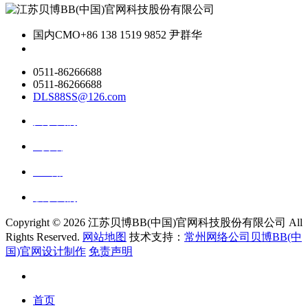
国内CMO
+86 138 1519 9852 尹群华
0511-86266688
0511-86266688
DLS88SS@126.com
关于我们
ai资讯
ai应用
联系我们
Copyright ©
2026 江苏贝博BB(中国)官网科技股份有限公司 All
Rights Reserved.
网站地图
技术支持：
常州网络公司贝博BB(中
国)官网设计制作
免责声明
首页