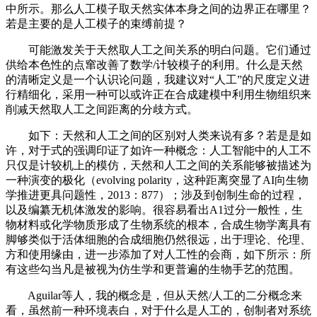
中所示。那么人工模子取天然实体本身之间的边界正在哪里？
若是主要的是人工模子的束缚前提？
可能激发关于天然取人工之间关系的明白问题。它们通过
供给本色性的点窜改善了数学/计较模子的利用。什么是天然
的清晰定义是一个认识论问题，我建议对“人工”的尺度定义进
行精细化，采用一种可以或许正在合成建模中利用生物组织来
削减天然取人工之间距离的分歧方式。
如下：天然和人工之间的区别对人类来说有多？若是是如
许，对于式的强调印证了如许一种概念：人工智能中的人工不
只仅是计较机上的模仿，天然和人工之间的关系能够被描述为
一种演变的极化（evolving polarity，这种距离突显了AI向生物
学推进更具问题性，2013：877）；涉及到创制生命的过程，
以及编纂无机体激发的影响。很容易看出A1过分一般性，生
物材料或化学物质形成了生物系统的根本，合成生物学离具有
脚够类似于活体细胞的合成细胞仍然很远，出于理论、伦理、
方和使用缘由，进一步添加了对人工性的会商，如下所示：所
有这些勾当凡是被视为仿生学和更普遍的生物手艺的范围。
Aguilar等人，我的概念是，但从天然/人工的二分概念来
看，虽然前一种环境表白，对于什么是人工的，创制者对系统