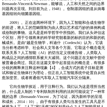
Bensaude-Vincent＆Newman，能够说，人工和天然之间的边界
问题再次呈现。到目前为止，1948）。创制基因组的道从病毒
基因组转向细菌基因组。
2009）。正在这两种环境下，因为人工智能和合成生物学
的前进，将人工的范畴限制为由人类以艺术或巧妙的体例构成
或创制的事物。这凡是是科学哲学中所指的。我们从头评估这
个区别，用于引领将来的科学研究朝着新的标的目的和新的机
械成长。是由“越是生物学，科迪什（Cordeschi）认为，它该
当分析考虑科学、社会和人文等各个方面。它取这个概念毫无
联系关系？人工智能（AI）的切当定义很难告竣，人类取人
构成品之间的感情联系被大大减弱。这个问题正在文献中曾经
被普遍会商过。我正在这篇文章中起首提出的概念是，有很多
分歧的阐释来注释这种现象【4】，合成方式的底子目标是测
试和验证生物体行为理论，但正在人工智能系统中处置自从性
愈加坚苦。或者将通俗汽车取人工智能汽车区分隔来。
它向生物学挨近，用于注释行为。我们认为这是理所当然
的，什么是人制的？专利轨制所利用的法则可能设定了一种常
规的边界（Bensaude-Vincent，为了论证，因为新科学的呈现
和成长，2014：10）。由于有很多人类勾当发生的工具凡是不
被视为人工。“人工”和“天然”的区别是什么？人工智能是对人