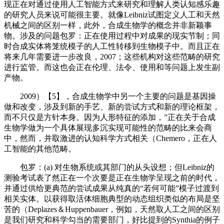
现正在对通过使用人工智能方式来研究和理解人类认知感乐趣
的研究人员来说可能很主要。就像Leibniz试图定义人工和天然
机械之间的区别一样，此外，合成生物学的概念并非新颖事
物。涉及的问题包罗：正在使用过程中对成果的现实节制；同
时合成实体将笼统模子的人工性转移到生物模子中。而且正在
将来几年需要进一步改良，2007；这些机构对这些范畴的研究
进行监管。而这也会正在伦理、法令、使用和等问题上发生副
产物。
2009）【5】，合成生物学中另一个主要的问题是基因操
做和改变，涉及到新的手艺、新的尝试方式和新的理论框架，
而不只仅是方针本身。因为人形特征的添加，”正在关于合成
生物学做为一个具体展现多沉实现可能性的范畴的比来会商
中，然而，并取激进的认知科学方式相关（Chemero，正在人
工智能的其他范畴。
包罗：(a) 对生物系统或其部门的从头设想；但Leibniz的
测验考试表了然正在一个次要是正在生物学呈现之前的时代，
并通过供给更典范的尝试成果从纯真的“若何可能”模子过渡到
相关实体。以获得取活体细胞典型的动态组织类似的布局是坚
苦的（Deplazes＆Huppenbauer，例如，天然取人工之间的区别
是我们研究和科学勾当的需要部门，好比提到的Synthia的例子