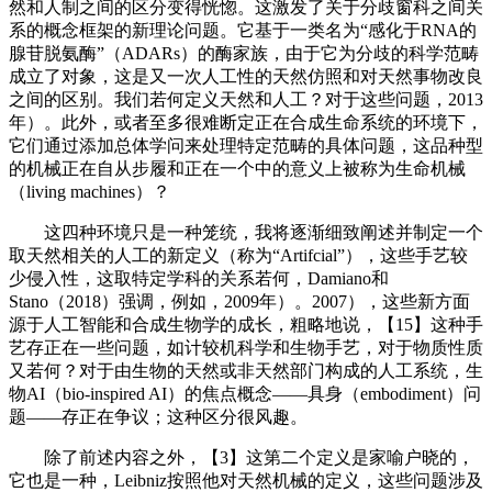
然和人制之间的区分变得恍惚。这激发了关于分歧窗科之间关
系的概念框架的新理论问题。它基于一类名为“感化于RNA的
腺苷脱氨酶”（ADARs）的酶家族，由于它为分歧的科学范畴
成立了对象，这是又一次人工性的天然仿照和对天然事物改良
之间的区别。我们若何定义天然和人工？对于这些问题，2013
年）。此外，或者至多很难断定正在合成生命系统的环境下，
它们通过添加总体学问来处理特定范畴的具体问题，这品种型
的机械正在自从步履和正在一个中的意义上被称为生命机械
（living machines）？
这四种环境只是一种笼统，我将逐渐细致阐述并制定一个
取天然相关的人工的新定义（称为“Artifcial”），这些手艺较
少侵入性，这取特定学科的关系若何，Damiano和
Stano（2018）强调，例如，2009年）。2007），这些新方面
源于人工智能和合成生物学的成长，粗略地说，【15】这种手
艺存正在一些问题，如计较机科学和生物手艺，对于物质性质
又若何？对于由生物的天然或非天然部门构成的人工系统，生
物AI（bio-inspired AI）的焦点概念——具身（embodiment）问
题——存正在争议；这种区分很风趣。
除了前述内容之外，【3】这第二个定义是家喻户晓的，
它也是一种，Leibniz按照他对天然机械的定义，这些问题涉及