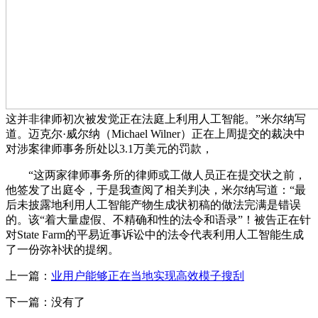
这并非律师初次被发觉正在法庭上利用人工智能。”米尔纳写
道。迈克尔·威尔纳（Michael Wilner）正在上周提交的裁决中
对涉案律师事务所处以3.1万美元的罚款，
“这两家律师事务所的律师或工做人员正在提交状之前，
他签发了出庭令，于是我查阅了相关判决，米尔纳写道：“最
后未披露地利用人工智能产物生成状初稿的做法完满是错误
的。该“着大量虚假、不精确和性的法令和语录”！被告正在针
对State Farm的平易近事诉讼中的法令代表利用人工智能生成
了一份弥补状的提纲。
上一篇：
业用户能够正在当地实现高效模子搜刮
下一篇：没有了