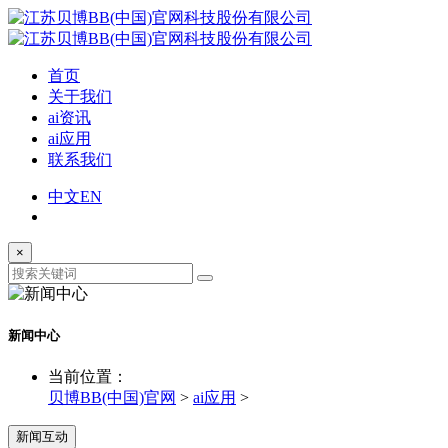
首页
关于我们
ai资讯
ai应用
联系我们
中文
EN
×
新闻中心
当前位置：
贝博BB(中国)官网
>
ai应用
>
新闻互动