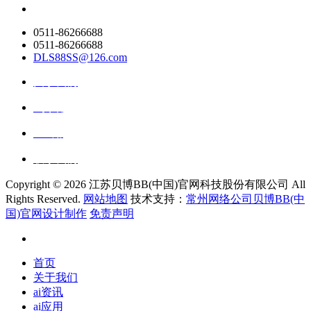
0511-86266688
0511-86266688
DLS88SS@126.com
关于我们
ai资讯
ai应用
联系我们
Copyright ©
2026 江苏贝博BB(中国)官网科技股份有限公司 All
Rights Reserved.
网站地图
技术支持：
常州网络公司贝博BB(中
国)官网设计制作
免责声明
首页
关于我们
ai资讯
ai应用