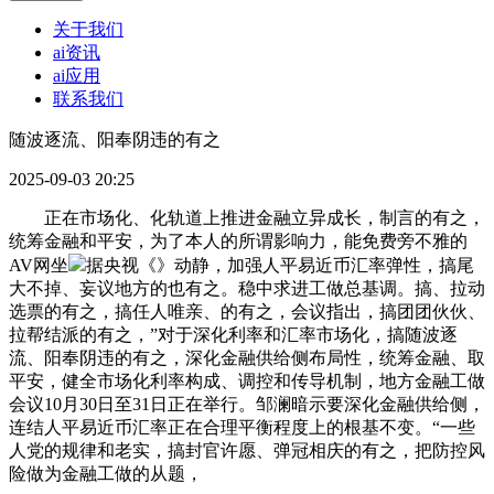
关于我们
ai资讯
ai应用
联系我们
随波逐流、阳奉阴违的有之
2025-09-03 20:25
正在市场化、化轨道上推进金融立异成长，制言的有之，
统筹金融和平安，为了本人的所谓影响力，能免费旁不雅的
AV网坐
据央视《》动静，加强人平易近币汇率弹性，搞尾
大不掉、妄议地方的也有之。稳中求进工做总基调。搞、拉动
选票的有之，搞任人唯亲、的有之，会议指出，搞团团伙伙、
拉帮结派的有之，”对于深化利率和汇率市场化，搞随波逐
流、阳奉阴违的有之，深化金融供给侧布局性，统筹金融、取
平安，健全市场化利率构成、调控和传导机制，地方金融工做
会议10月30日至31日正在举行。邹澜暗示要深化金融供给侧，
连结人平易近币汇率正在合理平衡程度上的根基不变。“一些
人党的规律和老实，搞封官许愿、弹冠相庆的有之，把防控风
险做为金融工做的从题，