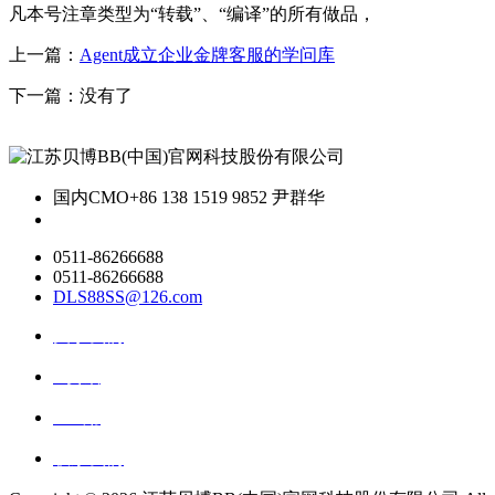
凡本号注章类型为“转载”、“编译”的所有做品，
上一篇：
Agent成立企业金牌客服的学问库
下一篇：没有了
国内CMO
+86 138 1519 9852 尹群华
0511-86266688
0511-86266688
DLS88SS@126.com
关于我们
ai资讯
ai应用
联系我们