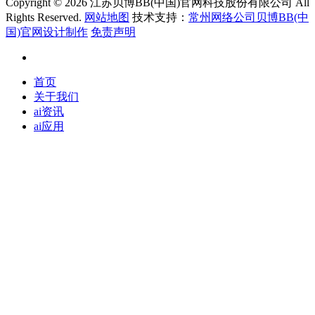
Copyright ©
2026 江苏贝博BB(中国)官网科技股份有限公司 All
Rights Reserved.
网站地图
技术支持：
常州网络公司贝博BB(中
国)官网设计制作
免责声明
首页
关于我们
ai资讯
ai应用