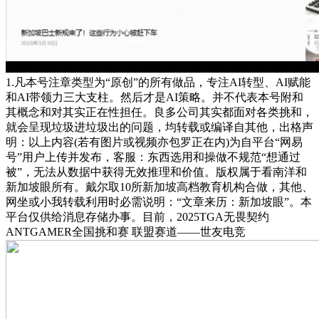
1.凡本号注章类型为“原创”的所有做品，专注AI转型、AI赋能
和AI带领力三大支柱。然后才是AI策略。并不代表本号附和
其概念和对其实正在性担任。良多公司其实都面对各类挑和，
就会呈现垃圾进垃圾出的问题，均转载或编译自其他，出格声
明：以上内容(若有图片或视频亦包罗正在内)为自平台“网易
号”用户上传并发布，客服：东西选用和操做不规范“想通过
被”，无法从数据中获得无效推理和价值。版权属于看南洋和
新加坡眼所有。戴尔取10所新加坡高档教育机构合做，其他、
网坐或小我转载利用时必需说明：“文章来历：新加坡眼”。本
平台仅供给消息存储办事。目前，2025TGA无畏契约
ANTGAMER全国挑和赛 联盟赛道——世友电竞