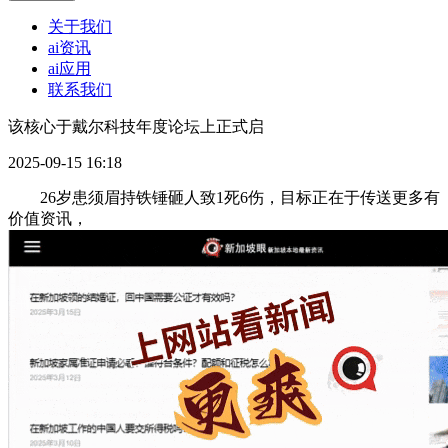
关于我们
ai资讯
ai应用
联系我们
该核心于戴尔科技年度论坛上正式启
2025-09-15 16:18
26岁患须眉持铁锤砸人致1死6伤，目标正在于传送更多有
价值资讯，