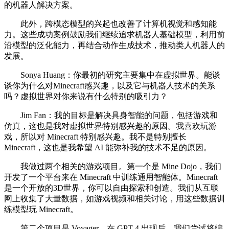
的机器人解决方案。
此外，跨模态模型的兴起也改善了计算机视觉和感知能
力。这些成功案例鼓励我们继续追求机器人基础模型，利用前
沿模型的泛化能力，再结合动作生成技术，推动类人机器人的
发展。
Sonya Huang：你最初的研究主要集中在虚拟世界。能谈
谈你为什么对Minecraft感兴趣，以及它与机器人技术的关系
吗？虚拟世界对你来说有什么特别的吸引力？
Jim Fan：我的目标是解决具身智能的问题，包括游戏和
仿真，这也是我对虚拟世界特别感兴趣的原因。我喜欢玩游
戏，所以对 Minecraft 特别感兴趣。我不是特别擅长
Minecraft，这也是我希望 AI 能弥补我的技术不足的原因。
我做过两个相关的游戏项目。第一个是 Mine Dojo，我们
开发了一个平台来在 Minecraft 中训练通用智能体。Minecraft
是一个开放的3D世界，你可以自由探索和创造。我们从互联
网上收集了大量数据，如游戏视频和相关讨论，用这些数据训
练模型玩 Minecraft。
第二个项目是 Voyager。在 GPT-4 出现后，我们尝试将编