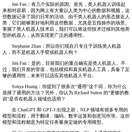
Jim Fan：有几个实际的原因。首先，类人机器人训练起
来相对容易，因为网上有大量以人类为中心的数据和视频，这
些数据记录了我们日常的活动。由于类人机器人的形态接近人
类，它们能够更好地利用这些数据，尤其是五指操作的场景。
掌握了类人机器人技术后，我们可以将这些技术迁移到其他类
型的机器人，从而实现更广泛的通用性。
Stephanie Zhan：所以你们现在只专注于训练类人机器
人，而不是机器人手臂或机器人狗？
Jim Fan：是的，目前我们的重点确实是类人机器人。不
过，我们开发的管道，包括模拟和真实机器人工具，具备了足
够的通用性，未来可以适应其他机器人平台。
Sonya Huang：你提到了很多次“通用”这个词，你为什么
选择了通用的方法？另外，你认为 Richard Sutton 的“更惨的教
训”是否在机器人领域也适用？
在 ChatGPT 和 GPT-3 出现之前，NLP 领域有很多专用的
模型和流程，用于翻译、编码、数学运算和创意写作等。这些
模型和流程都是为特定任务量身定做的专用模型。