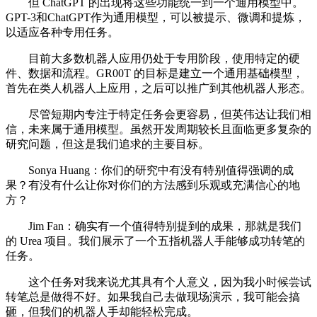
但 ChatGPT 的出现将这些功能统一到一个通用模型中。
GPT-3和ChatGPT作为通用模型，可以被提示、微调和提炼，
以适应各种专用任务。
目前大多数机器人应用仍处于专用阶段，使用特定的硬
件、数据和流程。GR00T 的目标是建立一个通用基础模型，
首先在类人机器人上应用，之后可以推广到其他机器人形态。
尽管短期内专注于特定任务会更容易，但英伟达让我们相
信，未来属于通用模型。虽然开发周期较长且面临更多复杂的
研究问题，但这是我们追求的主要目标。
Sonya Huang：你们的研究中有没有特别值得强调的成
果？有没有什么让你对你们的方法感到乐观或充满信心的地
方？
Jim Fan：确实有一个值得特别提到的成果，那就是我们
的 Urea 项目。我们展示了一个五指机器人手能够成功转笔的
任务。
这个任务对我来说尤其具有个人意义，因为我小时候尝试
转笔总是做得不好。如果我自己去做现场演示，我可能会搞
砸，但我们的机器人手却能轻松完成。