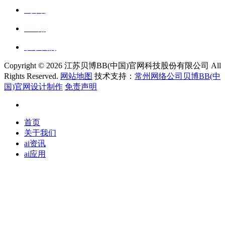
ai资讯
ai应用
联系我们
Copyright ©
2026 江苏贝博BB(中国)官网科技股份有限公司 All
Rights Reserved.
网站地图
技术支持：
常州网络公司贝博BB(中
国)官网设计制作
免责声明
首页
关于我们
ai资讯
ai应用