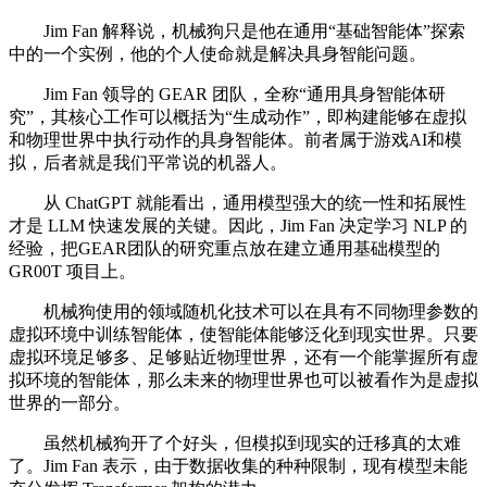
Jim Fan 解释说，机械狗只是他在通用“基础智能体”探索
中的一个实例，他的个人使命就是解决具身智能问题。
Jim Fan 领导的 GEAR 团队，全称“通用具身智能体研
究”，其核心工作可以概括为“生成动作”，即构建能够在虚拟
和物理世界中执行动作的具身智能体。前者属于游戏AI和模
拟，后者就是我们平常说的机器人。
从 ChatGPT 就能看出，通用模型强大的统一性和拓展性
才是 LLM 快速发展的关键。因此，Jim Fan 决定学习 NLP 的
经验，把GEAR团队的研究重点放在建立通用基础模型的
GR00T 项目上。
机械狗使用的领域随机化技术可以在具有不同物理参数的
虚拟环境中训练智能体，使智能体能够泛化到现实世界。只要
虚拟环境足够多、足够贴近物理世界，还有一个能掌握所有虚
拟环境的智能体，那么未来的物理世界也可以被看作为是虚拟
世界的一部分。
虽然机械狗开了个好头，但模拟到现实的迁移真的太难
了。Jim Fan 表示，由于数据收集的种种限制，现有模型未能