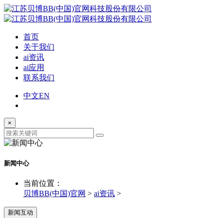
首页
关于我们
ai资讯
ai应用
联系我们
中文
EN
×
新闻中心
当前位置：
贝博BB(中国)官网
>
ai资讯
>
新闻互动