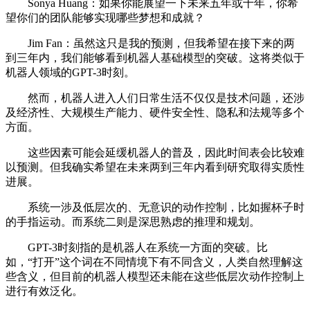
Sonya Huang：如果你能展望一下未来五年或十年，你希
望你们的团队能够实现哪些梦想和成就？
Jim Fan：虽然这只是我的预测，但我希望在接下来的两
到三年内，我们能够看到机器人基础模型的突破。这将类似于
机器人领域的GPT-3时刻。
然而，机器人进入人们日常生活不仅仅是技术问题，还涉
及经济性、大规模生产能力、硬件安全性、隐私和法规等多个
方面。
这些因素可能会延缓机器人的普及，因此时间表会比较难
以预测。但我确实希望在未来两到三年内看到研究取得实质性
进展。
系统一涉及低层次的、无意识的动作控制，比如握杯子时
的手指运动。而系统二则是深思熟虑的推理和规划。
GPT-3时刻指的是机器人在系统一方面的突破。比
如，“打开”这个词在不同情境下有不同含义，人类自然理解这
些含义，但目前的机器人模型还未能在这些低层次动作控制上
进行有效泛化。