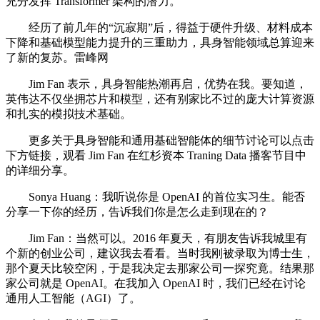
充分发挥 Transformer 架构的潜力。
经历了前几年的“沉寂期”后，得益于硬件升级、材料成本
下降和基础模型能力提升的三重助力，具身智能领域总算迎来
了新的复苏。雷峰网
Jim Fan 表示，具身智能热潮再启，优势在我。要知道，
英伟达不仅坐拥芯片和模型，还有别家比不过的庞大计算资源
和扎实的模拟技术基础。
更多关于具身智能和通用基础智能体的细节讨论可以点击
下方链接，观看 Jim Fan 在红杉资本 Traning Data 播客节目中
的详细分享。
Sonya Huang：我听说你是 OpenAI 的首位实习生。能否
分享一下你的经历，告诉我们你是怎么走到现在的？
Jim Fan：当然可以。2016 年夏天，有朋友告诉我城里有
个新的创业公司，建议我去看看。当时我刚被录取为博士生，
那个夏天比较空闲，于是我决定去那家公司一探究竟。结果那
家公司就是 OpenAI。在我加入 OpenAI 时，我们已经在讨论
通用人工智能（AGI）了。