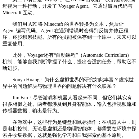
程视为一种行动，开发了 Voyager Agent。它通过编写代码与
Minecraft 互动。
我们用 API 将 Minecraft 的世界转换为文本，然后让
Agent 编写代码。Agent 在遇到错误时会得到反馈并修正程
序，逐步积累技能。所有的技能被保存到一个库中，未来可以
重复使用。
此外，Voyager还有“自动课程”（Automatic Curriculum）
机制，能够自我判断掌握了什么，提出合适的任务，帮助它不
断进步。
Sonya Huang：为什么虚拟世界的研究如此丰富？虚拟世
界中的问题解决与物理世界的问题解决有什么联系？
Jim Fan：尽管游戏和机器人看起来不同，但它们其实有
很多相似之处。两者都涉及到具身智能体，输入包括视频流和
传感器数据，输出是行为。
在游戏中，这些行为是键盘和鼠标操作；在机器人中，则
是电机控制。无论是虚拟还是物理智能体，都需要在环境中探
索并收集数据，这就是强化学习和自我探索的基本原则。