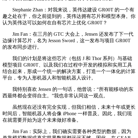
Stephanie Zhan：对我来说，英伟达建设 GR00T 的一个有
趣之处在于，你之前提到的，英伟达拥有芯片和模型本身。你
认为英伟达可以如何在自有芯片上优化 GR00T？
Jim Fan：在三月的 GTC 大会上，Jensen 还发布了下一代
边缘计算芯片，名为 Jesson Sword，这一发布与项目 GR00T
的发布同步进行。
我们的计划是将这些芯片（包括 J 和 Thor 系列）与基础
模型项目 GR00T、以及我们在过程中开发的模拟和实用工具
结合起来，形成一个统一的解决方案，打造一个一体化的计算
平台，专为人形机器人和智能机器人设计。
我特别喜欢 Jensen 的一句话，他曾说：“所有能移动的东
西最终都会变得自主。”我也非常认同这一观点。
虽然现在还没有完全实现，但我们相信，未来十年或更长
时间后，智能机器人将会像 iPhone 一样普及。因此，我们现
在就需要开始为这个未来做好准备。
Jim Fan：实际上，我们确实需要各种类型的数据，因为
单靠模拟数据或真实世界数据都远远不够。因此，在 GEAR