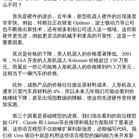
么不同？
首先是硬件的进步。近年来，新型机器人硬件的出现速度
非常快。例如，特斯拉正在研发 Optimus，波士顿动力等公司
也不断推出新技术，还有很多初创公司进入这一领域。这些新
硬件更先进，例如更灵活的机械手和更高的可靠性，这是一个
重要因素。
其次是价格的下降，类人机器人的价格显著降低。2001
年，NASA 开发的人形机器人 Robonaut 价格超过 150 万美
元。而最近一些公司能将人形机器人的价格降到约 3 万美元，
这相当于一辆汽车的价格。
此外，成熟产品的价格往往接近原材料成本。人形机器人
通常只需汽车原材料的 4%，所以未来几年我们可能会看到价
格继续下降，甚至出现指数级的降幅，使这些先进硬件变得更
加实惠。
第三个因素是基础模型的进展。我们现在看到的前沿模型
如 GPT、Claude 和 Llamas等在推理和规划方面取得了显著进
展。这些语言模型不仅能够扩展到新场景，还能编写代码。我
们在 Urea 项目中就是利用这些语言模型的编码能力来开发新