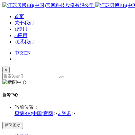
首页
关于我们
ai资讯
ai应用
联系我们
中文
EN
×
新闻中心
当前位置：
贝博BB(中国)官网
>
ai资讯
>
新闻互动