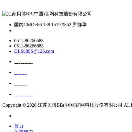
国内CMO
+86 138 1519 9852 尹群华
0511-86266688
0511-86266688
DLS88SS@126.com
关于我们
ai资讯
ai应用
联系我们
Copyright ©
2026 江苏贝博BB(中国)官网科技股份有限公司 All Right
首页