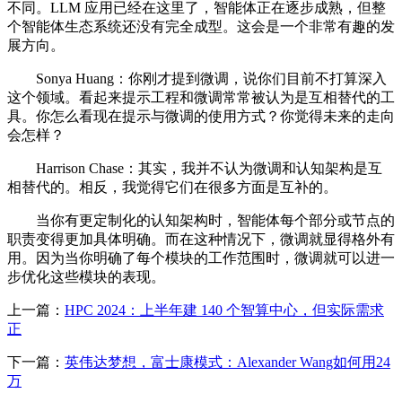
不同。LLM 应用已经在这里了，智能体正在逐步成熟，但整
个智能体生态系统还没有完全成型。这会是一个非常有趣的发
展方向。
Sonya Huang：你刚才提到微调，说你们目前不打算深入
这个领域。看起来提示工程和微调常常被认为是互相替代的工
具。你怎么看现在提示与微调的使用方式？你觉得未来的走向
会怎样？
Harrison Chase：其实，我并不认为微调和认知架构是互
相替代的。相反，我觉得它们在很多方面是互补的。
当你有更定制化的认知架构时，智能体每个部分或节点的
职责变得更加具体明确。而在这种情况下，微调就显得格外有
用。因为当你明确了每个模块的工作范围时，微调就可以进一
步优化这些模块的表现。
上一篇：
HPC 2024：上半年建 140 个智算中心，但实际需求
正
下一篇：
英伟达梦想，富士康模式：Alexander Wang如何用24
万