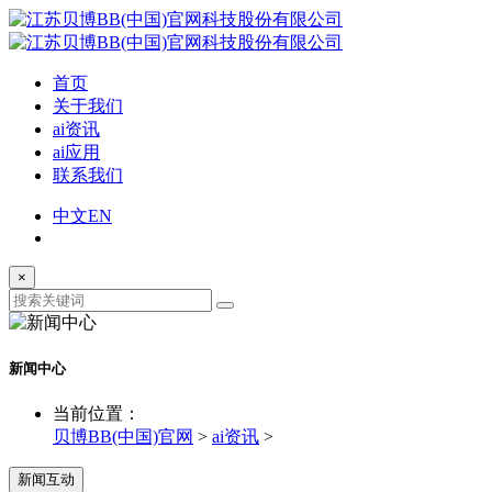
首页
关于我们
ai资讯
ai应用
联系我们
中文
EN
×
新闻中心
当前位置：
贝博BB(中国)官网
>
ai资讯
>
新闻互动