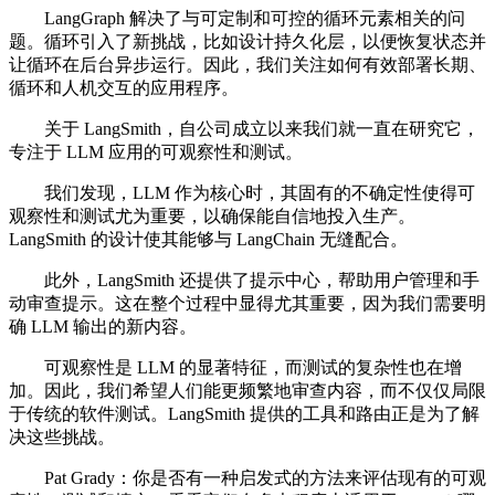
LangGraph 解决了与可定制和可控的循环元素相关的问
题。循环引入了新挑战，比如设计持久化层，以便恢复状态并
让循环在后台异步运行。因此，我们关注如何有效部署长期、
循环和人机交互的应用程序。
关于 LangSmith，自公司成立以来我们就一直在研究它，
专注于 LLM 应用的可观察性和测试。
我们发现，LLM 作为核心时，其固有的不确定性使得可
观察性和测试尤为重要，以确保能自信地投入生产。
LangSmith 的设计使其能够与 LangChain 无缝配合。
此外，LangSmith 还提供了提示中心，帮助用户管理和手
动审查提示。这在整个过程中显得尤其重要，因为我们需要明
确 LLM 输出的新内容。
可观察性是 LLM 的显著特征，而测试的复杂性也在增
加。因此，我们希望人们能更频繁地审查内容，而不仅仅局限
于传统的软件测试。LangSmith 提供的工具和路由正是为了解
决这些挑战。
Pat Grady：你是否有一种启发式的方法来评估现有的可观