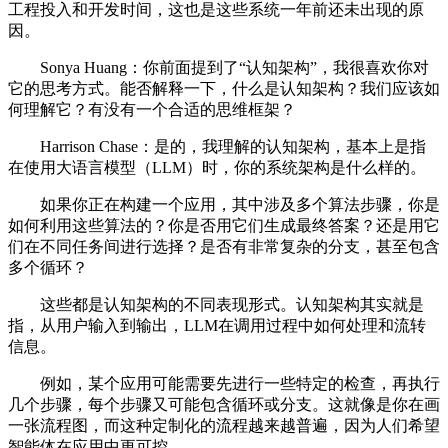
工程投入和开发时间，这也是这些系统一年前还未出现的原
因。
Sonya Huang：你前面提到了“认知架构”，我很喜欢你对
它的思考方式。能否解释一下，什么是认知架构？我们应该如
何理解它？有没有一个合适的思维框架？
Harrison Chase：是的，我理解的认知架构，基本上是指
在使用大语言模型（LLM）时，你的系统架构是什么样的。
如果你正在构建一个应用，其中涉及多个算法步骤，你是
如何利用这些算法的？你是否用它们生成最终答案？还是用它
们在不同任务间进行选择？是否有非常复杂的分支，甚至包含
多个循环？
这些都是认知架构的不同表现形式。认知架构其实就是
指，从用户输入到输出，LLM在调用过程中如何处理和流转
信息。
例如，某个应用可能需要先进行一些特定的检查，再执行
几个步骤，每个步骤又可能包含循环或分支。这就像是你在画
一张流程图，而这种定制化的流程越来越普遍，因为人们希望
智能体在应用中更可控。