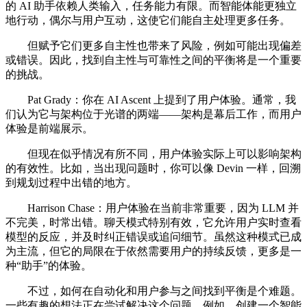
的 AI 助手依赖人类输入，任务能力有限。而智能体能更独立
地行动，偶尔与用户互动，这使它们能自主处理更多任务。
但赋予它们更多自主性也带来了风险，例如可能出现偏差
或错误。因此，找到自主性与可靠性之间的平衡将是一个重要
的挑战。
Pat Grady：你在 AI Ascent 上提到了用户体验。通常，我
们认为它与架构位于光谱的两端——架构是幕后工作，而用户
体验是前端展示。
但现在似乎情况有所不同，用户体验实际上可以影响架构
的有效性。比如，当出现问题时，你可以像 Devin 一样，回溯
到规划过程中出错的地方。
Harrison Chase：用户体验在当前非常重要，因为 LLM 并
不完美，时常出错。聊天模式特别有效，它允许用户实时查看
模型的反应，并及时纠正错误或追问细节。虽然这种模式已成
为主流，但它的局限在于依然需要用户的持续反馈，更多是一
种“助手”的体验。
不过，如何在自动化和用户参与之间找到平衡是个难题。
一些有趣的想法正在尝试解决这个问题。例如，创建一个智能