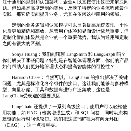
注于通用的规划和认知架构，企业可以直接使用这些来解决问
题。但如果是高度定制的架构，反映了特定的业务流程或最佳
实践，那它确实能提升业务，尤其在依赖这些应用的领域。
定制的业务逻辑和认知模型可以显著提高系统表现，个性
化后更加精确和高效。尽管用户体验和界面设计依然重要，但
定制化智能体显然是企业的一个重要优势。我认为通用和定制
之间有很大的区别。
Sonya Huang：我们能聊聊 LangSmith 和 LangGraph 吗？
你们解决了哪些问题？特别是在智能体管理方面，你们的产品
如何帮助人们更好地管理状态和提高智能体的可控性？
Harrison Chase：当然可以。LangChain 的推出解决了关键
问题，尤其是标准化各个组件的接口。这让我们能够与多种模
型、向量存储、工具和数据库进行广泛集成，这也是
LangChain受欢迎的重要原因。
LangChain 还提供了一系列高级接口，使用户可以轻松使
用功能，如 RAG（检索增强生成）和 SQL 问答，同时动态构
建链的运行时间也较短。我们把这些“链”视为有向无环图
（DAG），这一点很重要。