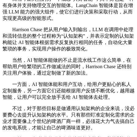
有身体并支持物理交互的智能体。LangChain 智能体是旨在增
强 LLM 能力的强大组件，使它们进行决策和采取行动，从而
实现更高级的智能形式。
Harrison Chase 把从用户输入到输出，LLM 在调用中处理
和流转信息的整个过程称为“认知架构”，并表示定制的认知架
构能让 AI 智能体根据需求反复执行相同的任务，自动化大量
繁琐的事务，实现用户操作的极致简化。
当然，AI 智能体能做的不止是流水线工作这么简单，在
帮助用户给繁琐的工作做减法的同时，Harrison Chase 还特别
关注用户体验，通过定制做了新的加法。
一方面，AI 智能体能和用户互动，给用户更贴心的私人
定制服务，另一方面它们还能根据用户反馈不断优化，越用越
智能，让用户可以完全放手丢给 AI 智能体去处理。
不过，对于那些目标是做通用认知架构的企业来说，没必
要费心去提升认知架构的水平。只有那些盯准定制化需求的企
业才需要像上个世纪的啤酒厂商一样，必须花大力气去搞自己
的发电系统，才能让自己的啤酒味道更好。