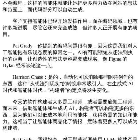
不会编程，这样的智能体就能让她把更多精力放在网站的想法
和范围上，而代码部分可以自动生成。
客户支持智能体已经开始发挥作用，而在编码领域，也有
许多新进展，尽管它还未完全成熟，但许多人正开展有趣的项
目。
Pat Grady：你提到的编码问题很有趣，因为这是我们对人
工智能抱有乐观态度的原因之一。AI有可能缩短从想法到执
行的距离，让创造性的想法更容易变成现实。像 Figma 的
Dylan 经常谈论这一点。
Harrison Chase：是的，自动化可以消除那些阻碍创作的
东西，这种“从想法到现实”的转换非常吸引人。在生成式 AI
时代和智能体时代，“构建者”的定义将发生变化。
今天的软件构建者大多是工程师，或者需要雇佣工程师。
而未来，借助智能体和生成式 AI，构建者可以构建更多的东
西，因为他们可以低成本地利用智能体，获得所需的知识和能
力。这相当于让智能体商品化了情报，意味着更多人可以成为
构建者。
Pat Grady：我很好奇，对于那些试图使用 LLMs 构建产品