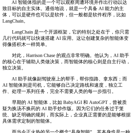
AI 智能体指的是一个可以观察周遭环境并作出行动以达
致目标的自主实体。通俗地说，就是一个具备 AI 能力的主
体，可以是硬件也可以是软件，但一般都是软件程序，比如
LangChain。
LangChain 是一个开源框架，它的特别之处在于，你只需
几行代码就可以快速搭建 AI 应用。这让创建复杂的智能体变
得像搭积木一样简单。
对此，Harrison Chase 的观点非常明确。他认为，AI 助手
的核心在于辅助人类做决策，而智能体的核心则是自主行动，
独立决策。
AI 助手就像副驾驶座上的帮手，帮你指路、拿东西；而
AI 智能体则是司机，它能够自己决定路线和速度，独立工
作、处理一系列任务，完全不需要人类的每一步指引。
早期的 AI 智能体，比如 BabyAGI 和 AutoGPT，曾被质
疑为换汤不换药的 AI 助手炒作版。因为它们的任务过于笼
统、缺乏明确的规则，而实际上，企业真正需要的是能够根据
具体需求定制的智能体。
而当今正火热的另一个概念“具身智能”，其本身也是一种