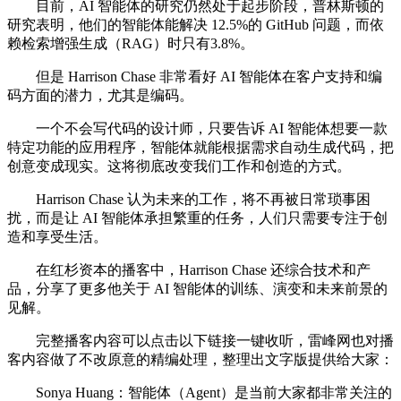
目前，AI 智能体的研究仍然处于起步阶段，普林斯顿的
研究表明，他们的智能体能解决 12.5%的 GitHub 问题，而依
赖检索增强生成（RAG）时只有3.8%。
但是 Harrison Chase 非常看好 AI 智能体在客户支持和编
码方面的潜力，尤其是编码。
一个不会写代码的设计师，只要告诉 AI 智能体想要一款
特定功能的应用程序，智能体就能根据需求自动生成代码，把
创意变成现实。这将彻底改变我们工作和创造的方式。
Harrison Chase 认为未来的工作，将不再被日常琐事困
扰，而是让 AI 智能体承担繁重的任务，人们只需要专注于创
造和享受生活。
在红杉资本的播客中，Harrison Chase 还综合技术和产
品，分享了更多他关于 AI 智能体的训练、演变和未来前景的
见解。
完整播客内容可以点击以下链接一键收听，雷峰网也对播
客内容做了不改原意的精编处理，整理出文字版提供给大家：
Sonya Huang：智能体（Agent）是当前大家都非常关注的