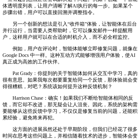
体透明度列表，让用户清晰了解AI执行的每一步。如果某个
步骤出错，用户可以直接回溯并调整指令。
另一个创新的想法是引入“收件箱”体验，让智能体在后台
并行运行，当需要人类帮助时，它可以像发邮件一样提醒用
户，这样用户就可以在合适的时机介入，而不必全程监控。
例如，用户在评论时，智能体能够立即修复问题，就像在
Google Docs 中一样。这种互动方式能够增强用户体验，使AI
真正成为高效的工作伙伴。
Pat Grady：你提到的关于智能体如何从交互中学习，真的
很有意思。如果我每次都要重复给同一个反馈，那体验就会变
得很糟糕，对吧？系统该如何提升这种反馈机制？
Harrison Chase：确实！如果我们不断给智能体相同的反
馈，而它却不改进，那无疑会让人沮丧。因此，系统的架构需
要能够从这些反馈中学习，不仅仅是修复当前的问题，还能积
累经验，避免将来再犯。
这方面的进展虽然还处于早期阶段，但我们已经花了很多
时间在思考这些问题上，并相信随着技术的进步，智能体会变