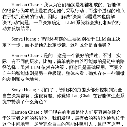
Harrison Chase：我认为它们确实是相辅相成的。智能体
的很多行为本质上是在决定如何采取行动，而这个过程的难点
在于找到正确的行动。因此，解决“决策”问题通常也能解
决“行动”问题。一旦决策确定，LLM 系统就会执行相应的行
动并反馈结果。
Sonya Huang：智能体与链的主要区别在于 LLM 自主决
定下一步，而不是预先设定步骤。这种区分是否准确？
Harrison Chase：是的，这是一个很好的描述。不过，实
际上有不同的层次。比如，简单的路由器可能做的是链中的路
径选择，虽然 LLM 依然在决策，但这只是基础应用。而完全
自主的智能体则是另一种极端。整体来看，确实存在一些细微
的差别和灰色地带。
Sonya Huang：明白了，智能体的范围从部分控制到完全
自主决策都有，这很有趣。你觉得 LangChain 在智能体生态系
统中扮演了什么角色？
Harrison Chase：我们现在的重点是让人们更容易创建介
于这两者之间的智能体。我们发现，最有效的智能体通常位于
这个中间地带。尽管完全自主的智能体吸引人，且已有原型，