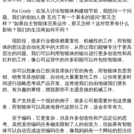
Pat Grady：在深入讨论智能体构建细节前，我想问一个问
题。我们的创始人唐·瓦伦丁有一个著名的提问“那又怎
样？”如果自主智能体完美运作，那又怎样？这对世界有什么
影响？我们的生活将如何不同？
现阶段，很多行业都依赖重复性、机械性的工作，而智能
体的想法是自动化其中的大部分，从而让我们能够专注于更高
层次的问题。我们可以利用智能体的输出进行更多创造性和高
杠杆的工作，像公司运营中的许多职能可以外包给智能体。
你可以想象自己扮演首席执行官的角色，而智能体负责营
销、销售等其他职能，自动化大量重复性工作，让你有更多时
间进行战略思考或产品开发。这将使我们自由地做我们擅长
的、有兴趣的事情，摆脱那些不太愿意做的机械工作。
客户支持是一个很好的例子，很多公司都需要外包这类服
务，而智能体可以高效地替代这部分工作，这会非常有力。
至于编码，它更复杂，涉及许多创造性和产品定位的思
考。虽然某些编码任务确实限制了人的创造力，但如果有智能
体可以自动完成这些编码任务，像我妈妈有一个网站的想法但