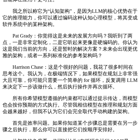
我之所以称它为“认知架构”，是因为LLM的核心优势在于
它的推理能力，你可以通过编码这种认知心理模型，将其变成
软件系统中的某种架构。
Pat Grady：你觉得这是未来的发展方向吗？我听到了两
点，一是非常定制化，二是它听起来更像是硬编码的。你认为
这是我们当前的方向，还是暂时的解决方案？未来会出现更优
雅的架构，或者一系列标准化的参考架构吗？
Harrison Chase：这是个很好的问题，我花了很多时间在
思考这个。我认为，在极端情况下，如果模型在规划上非常强
大且可靠，你可能只需要一个简单的 for 循环，反复调用 LLM
来决定下一步该做什么，然后执行操作并再次循环。
所有你希望模型遵循的约束都可以通过提示传达，而模型
也会按你预期的方式执行。尽管我相信模型在推理和规划方面
会越来越好，但我不认为它们会完全取代手动构建的架构。
首先是效率问题。如果你知道某个步骤总是需要在另一步
骤之后执行，那么你可以直接把它们按顺序安排好。