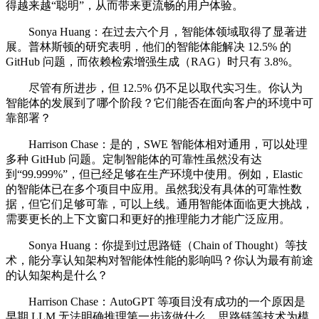
得越来越“聪明”，从而带来更流畅的用户体验。
Sonya Huang：在过去六个月，智能体领域取得了显著进
展。普林斯顿的研究表明，他们的智能体能解决 12.5% 的
GitHub 问题，而依赖检索增强生成（RAG）时只有 3.8%。
尽管有所进步，但 12.5% 仍不足以取代实习生。你认为
智能体的发展到了哪个阶段？它们能否在面向客户的环境中可
靠部署？
Harrison Chase：是的，SWE 智能体相对通用，可以处理
多种 GitHub 问题。定制智能体的可靠性虽然没有达
到“99.999%”，但已经足够在生产环境中使用。例如，Elastic
的智能体已在多个项目中应用。虽然我没有具体的可靠性数
据，但它们足够可靠，可以上线。通用智能体面临更大挑战，
需要更长的上下文窗口和更好的推理能力才能广泛应用。
Sonya Huang：你提到过思路链（Chain of Thought）等技
术，能分享认知架构对智能体性能的影响吗？你认为最有前途
的认知架构是什么？
Harrison Chase：AutoGPT 等项目没有成功的一个原因是
早期 LLM 无法明确推理第一步该做什么。思路链等技术为模