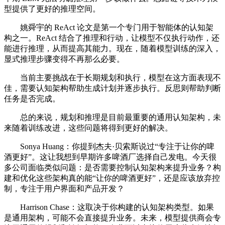
型提供了更好的推理空间。
姚舜宇的 ReAct 论文是第一个专门用于智能体的认知架
构之一。ReAct 结合了推理和行动，让模型不仅执行动作，还
能进行推理，从而提高其能力。现在，随着模型训练的深入，
显式推理步骤变得不再那么必要。
当前主要挑战在于长期规划和执行，模型在这方面表现不
佳，需要认知架构帮助生成计划并逐步执行。反思则帮助判断
任务是否完成。
总的来说，规划和推理是目前最重要的通用认知架构，未
来随着训练改进，这些问题将得到更好的解决。
Sonya Huang：你提到杰夫·贝索斯说过“专注于让你的啤
酒更好”。这让我想到早期许多啤酒厂选择自己发电。今天很
多公司面临类似问题：是否需要控制认知架构来提升业务？构
建和优化这些架构真的能“让你的啤酒更好”，还是应该放弃控
制，专注于用户界面和产品开发？
Harrison Chase：这取决于你构建的认知架构类型。如果
是通用架构，可能不会直接提升业务。未来，模型提供商会专