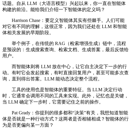
话题。自从 LLM（大语言模型）兴起以来，你一直在智能体
构建的前沿。能给我们介绍一下智能体的定义吗？
Harrison Chase：要定义智能体其实有些棘手。人们可能
对它有不同的理解，这很正常，因为我们还处在 LLM 和智能
体相关发展的早期阶段。
举个例子，在传统的 RAG（检索增强生成）链中，流程
是预设的：生成搜索查询、检索文档、生成答案，最后反馈给
用户。
而智能体则将 LLM 放在中心，让它自主决定下一步的行
动。有时它会发起搜索，有时直接回复用户，甚至可能多次查
询，直到得出答案。LLM 能动态决定整个流程。
工具的使用也是智能体的重要特征。当 LLM 决定行动
时，它通常会调用不同的工具来实现。此外，记忆也是关键，
当 LLM 确定下一步时，它需要记住之前的操作。
Pat Grady：你提到的很多都和“决策”有关，我想知道智能
体是否就是一种行动方式？这两者是否相辅相成？智能体的行
为是否更偏向某一方面？