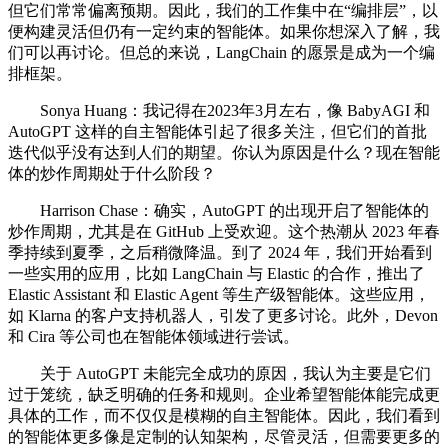
但它们常常偏离预期。因此，我们的工作集中在“编排层”，以
便构建灵活但仍有一定约束的智能体。如果你想深入了解，我
们可以再讨论。但总的来说，LangChain 的愿景是成为一个编
排框架。
Sonya Huang：我记得在2023年3月左右，像 BabyAGI 和
AutoGPT 这样的自主智能体引起了很多关注，但它们的首批
迭代似乎没有达到人们的期望。你认为原因是什么？现在智能
体的炒作周期处于什么阶段？
Harrison Chase：确实，AutoGPT 的出现开启了智能体的
炒作周期，尤其是在 GitHub 上受欢迎。这个热潮从 2023 年春
季持续到夏季，之后稍微降温。到了 2024 年，我们开始看到
一些实用的应用，比如 LangChain 与 Elastic 的合作，推出了
Elastic Assistant 和 Elastic Agent 等生产级智能体。这些应用，
如 Klarna 的客户支持机器人，引发了更多讨论。此外，Devon
和 Cira 等公司也在智能体领域进行尝试。
关于 AutoGPT 未能完全成功的原因，我认为主要是它们
过于笼统，缺乏明确的任务和规则。企业希望智能体能完成更
具体的工作，而不仅仅是模糊的自主智能体。因此，我们看到
的智能体更多像是定制的认知架构，尽管灵活，但需要更多的