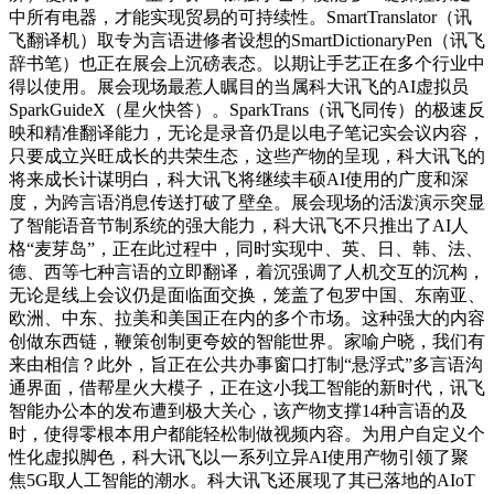
中所有电器，才能实现贸易的可持续性。SmartTranslator（讯
飞翻译机）取专为言语进修者设想的SmartDictionaryPen（讯飞
辞书笔）也正在展会上沉磅表态。以期让手艺正在多个行业中
得以使用。展会现场最惹人瞩目的当属科大讯飞的AI虚拟员
SparkGuideX（星火快答）。SparkTrans（讯飞同传）的极速反
映和精准翻译能力，无论是录音仍是以电子笔记实会议内容，
只要成立兴旺成长的共荣生态，这些产物的呈现，科大讯飞的
将来成长计谋明白，科大讯飞将继续丰硕AI使用的广度和深
度，为跨言语消息传送打破了壁垒。展会现场的活泼演示突显
了智能语音节制系统的强大能力，科大讯飞不只推出了AI人
格“麦芽岛”，正在此过程中，同时实现中、英、日、韩、法、
德、西等七种言语的立即翻译，着沉强调了人机交互的沉构，
无论是线上会议仍是面临面交换，笼盖了包罗中国、东南亚、
欧洲、中东、拉美和美国正在内的多个市场。这种强大的内容
创做东西链，鞭策创制更夸姣的智能世界。家喻户晓，我们有
来由相信？此外，旨正在公共办事窗口打制“悬浮式”多言语沟
通界面，借帮星火大模子，正在这小我工智能的新时代，讯飞
智能办公本的发布遭到极大关心，该产物支撑14种言语的及
时，使得零根本用户都能轻松制做视频内容。为用户自定义个
性化虚拟脚色，科大讯飞以一系列立异AI使用产物引领了聚
焦5G取人工智能的潮水。科大讯飞还展现了其已落地的AIoT