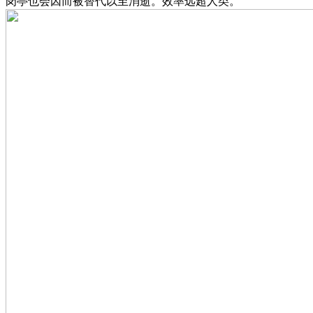
岗亭也会因而被替代以至消逝。效率远超人类。