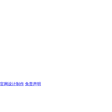
)官网设计制作
免责声明