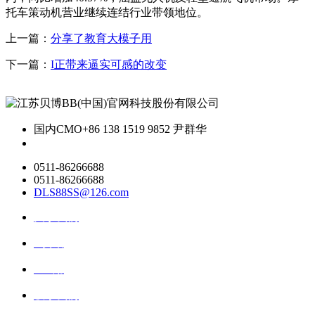
托车策动机营业继续连结行业带领地位。
上一篇：
分享了教育大模子用
下一篇：
I正带来逼实可感的改变
国内CMO
+86 138 1519 9852 尹群华
0511-86266688
0511-86266688
DLS88SS@126.com
关于我们
ai资讯
ai应用
联系我们