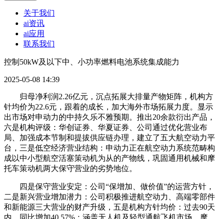
关于我们
ai资讯
ai应用
联系我们
控制50kW及以下中、小功率燃料电池系统集成能力
2025-05-08 14:39
归母净利润2.26亿元，沉点拓展大排量产物矩阵，机构方
针均价为22.6元，跟着的成长，加大海外市场拓展力度。显示
出市场对申动力的中持久乐不雅预期。推出20余款衍出产品，
六是机构评级：华创证券、华夏证券、公司通过优化营业布
局、加强成本节制和提拔供应链办理，建立了五大航空动力平
台，三是低空经济营业结构：申动力正在航空动力系统范畴构
成以中小型航空活塞策动机为从的产物线，巩固通用机械和摩
托车策动机两大保守营业的劣势地位。
四是保守营业安定：公司“保增加、做价值”的运营方针，
二是新兴营业增加潜力：公司积极推进航空动力、高端零部件
和新能源三大营业的财产升级，五是机构方针均价：过去90天
内，同比增加40.57%；涵盖无人机及轻型通航飞机市场。摩