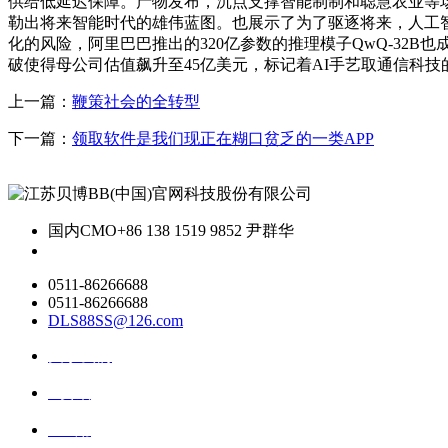
供给低延迟保障。产物发布，沉点支撑智能制制和聪慧农业等场
勒出将来智能时代的雄伟蓝图。也展示了为了驱逐将来，人工智
化的风险，阿里巴巴推出的320亿参数的推理模子QwQ-32B也
破使得母公司估值飙升至45亿美元，标记着AI手艺取通信科技
上一篇：
鞭策社会的全转型
下一篇：
领取软件是我们现正在糊口贫乏的一类APP
国内CMO
+86 138 1519 9852 尹群华
0511-86266688
0511-86266688
DLS88SS@126.com
关于我们
ai资讯
ai应用