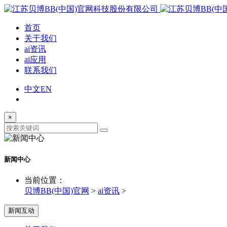
首页
关于我们
ai资讯
ai应用
联系我们
中文
EN
×
新闻中心
当前位置：
贝博BB(中国)官网
>
ai资讯
>
新闻互动