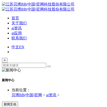
首页
关于我们
ai资讯
ai应用
联系我们
中文
EN
×
新闻中心
当前位置：
贝博BB(中国)官网
>
ai资讯
>
新闻互动