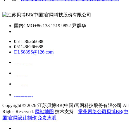
国内CMO
+86 138 1519 9852 尹群华
0511-86266688
0511-86266688
DLS88SS@126.com
关于我们
ai资讯
ai应用
联系我们
Copyright ©
2026 江苏贝博BB(中国)官网科技股份有限公司 All
Rights Reserved.
网站地图
技术支持：
常州网络公司贝博BB(中
国)官网设计制作
免责声明