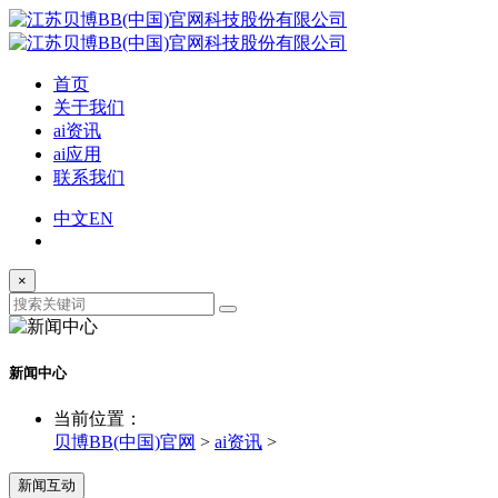
首页
关于我们
ai资讯
ai应用
联系我们
中文
EN
×
新闻中心
当前位置：
贝博BB(中国)官网
>
ai资讯
>
新闻互动