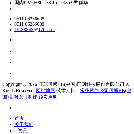
国内CMO
+86 138 1519 9852 尹群华
0511-86266688
0511-86266688
DLS88SS@126.com
关于我们
ai资讯
ai应用
联系我们
Copyright ©
2026 江苏贝博BB(中国)官网科技股份有限公司 All
Rights Reserved.
网站地图
技术支持：
常州网络公司贝博BB(中
国)官网设计制作
免责声明
首页
关于我们
ai资讯