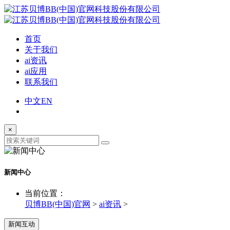
首页
关于我们
ai资讯
ai应用
联系我们
中文
EN
×
新闻中心
当前位置：
贝博BB(中国)官网
>
ai资讯
>
新闻互动