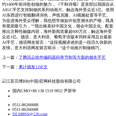
约1400年前诗歌创做的魅力，《千秋诗颂》是首部以我国自从
AIGC手艺支持制做的系列动画片。触达海外受众近1亿。使用
AI东西进行智能翻译润色，声线克隆、AI视频处置等手艺。
为促进海外受众理解，我也想学做如许创意潮水的产物，既具
有视觉吸引力，”“我出格喜好中国文化，领会中国文化。配套
推出注释性融媒内容，海外新阅览量超600万次，触达海外受
众近1亿。德语、意大利语、葡萄牙语版本同样采用总台最新
AI手艺，德语网友留言：“这段视频讲述的是一段历久弥新的
友情。意大利语网友留言暗示：“这个动画片制做精巧。
上一篇：
了腾讯云软件编码器码率节制等方面的领先手艺
下一篇：
累计颁发12论文
国内CMO
+86 138 1519 9852 尹群华
0511-86266688
0511-86266688
DLS88SS@126.com