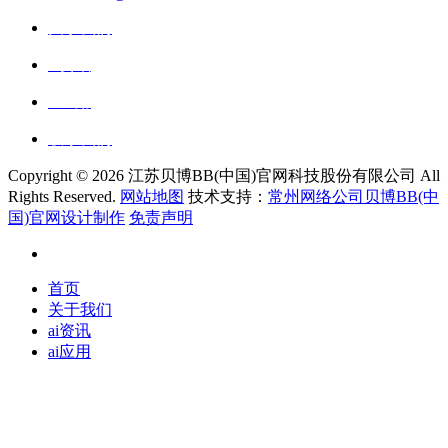
关于我们
ai资讯
ai应用
联系我们
Copyright ©
2026 江苏贝博BB(中国)官网科技股份有限公司 All
Rights Reserved.
网站地图
技术支持：
常州网络公司贝博BB(中
国)官网设计制作
免责声明
首页
关于我们
ai资讯
ai应用