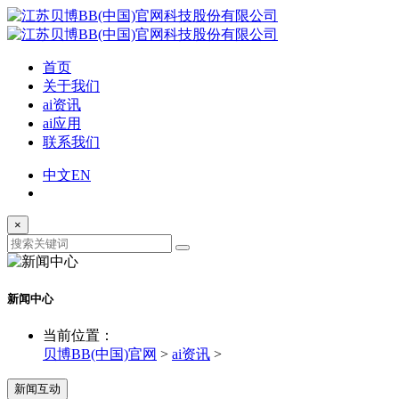
首页
关于我们
ai资讯
ai应用
联系我们
中文
EN
×
新闻中心
当前位置：
贝博BB(中国)官网
>
ai资讯
>
新闻互动