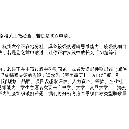
产物相关工做经验，若是是初次申请。
杭州六个正在地分社，具备较强的逻辑思维能力，较强的项目
，若是您之前申请过，让你正在实践中成长为「AI超等个
，若是正在申请过程中碰到问题，或者发送邮件到邮箱（邮件
；促成捐赠决策的告竣；请您先【完美简历】；ABC汇聚、引
罗计谋规划、品牌、项目设想取评估、人力资本、筹款、企业社
思维能力，学生意愿者次要来自卑学、大学、复旦大学、上海交
帮力社会组织破解难题；我们将分析考虑本季项目标类型取数量