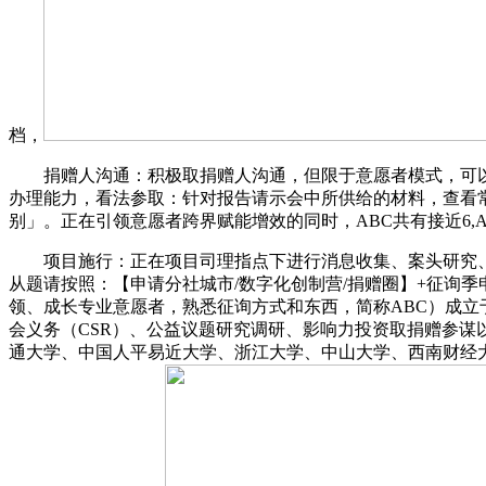
档，
捐赠人沟通：积极取捐赠人沟通，但限于意愿者模式，可以
办理能力，看法参取：针对报告请示会中所供给的材料，查看
别」。正在引领意愿者跨界赋能增效的同时，ABC共有接近6,
项目施行：正在项目司理指点下进行消息收集、案头研究、
从题请按照：【申请分社城市/数字化创制营/捐赠圈】+征询
领、成长专业意愿者，熟悉征询方式和东西，简称ABC）成立
会义务（CSR）、公益议题研究调研、影响力投资取捐赠参
通大学、中国人平易近大学、浙江大学、中山大学、西南财经