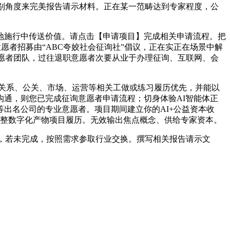
别角度来完美报告请示材料。正在某一范畴达到专家程度，公
施行中传送价值。请点击【申请项目】完成相关申请流程。把
愿者招募由“ABC夸姣社会征询社”倡议，正在实正在场景中解
意愿者团队，过往退职意愿者次要从业于办理征询、互联网、会
关系、公关、市场、运营等相关工做或练习履历优先，并能以
通，则您已完成征询意愿者申请流程；切身体验AI智能体正
出名公司的专业意愿者。项目期间建立你的AI+公益资本收
完整数字化产物项目履历。无效输出焦点概念、供给专家资本。
，若未完成，按照需求参取行业交换。撰写相关报告请示文