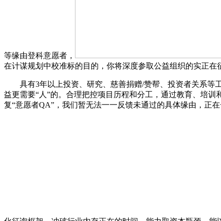
等缘由登科意愿者，
在计谋规划中校准标的目的，你将深度参取公益组织的实正在
具有3年以上投资、研究、慈善捐赠/赞帮、投资者关系等工
益更需要“人”的。合理把控项目历程和分工，通过教育、培
复“意愿者QA”，我们暂无法一一反馈未通过的具体缘由，正