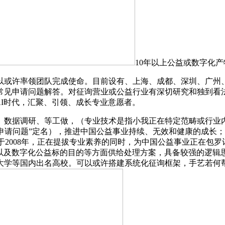
10年以上公益或数字化
或许率领团队完成使命。目前设有、上海、成都、深圳、广州、
常见申请问题解答。对征询营业或公益行业有深切研究和独到看法
AI时代，汇聚、引领、成长专业意愿者。
数据调研、等工做，（专业技术是指小我正在特定范畴或行业内
季申请问题”定名），推进中国公益事业持续、无效和健康的成长
于2008年，正在提拔专业素养的同时，为中国公益事业正在包
谋以及数字化公益标的目的等方面供给处理方案，具备较强的逻辑
大学等国内出名高校。可以或许搭建系统化征询框架，手艺若何