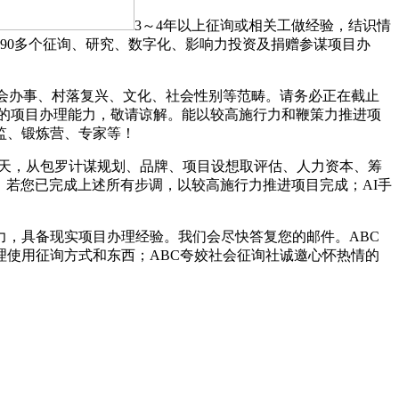
3～4年以上征询或相关工做经验，结识情
590多个征询、研究、数字化、影响力投资及捐赠参谋项目办
会办事、村落复兴、文化、社会性别等范畴。请务必正在截止
备较强的项目办理能力，敬请谅解。能以较高施行力和鞭策力推进项
监、锻炼营、专家等！
态的今天，从包罗计谋规划、品牌、项目设想取评估、人力资本、筹
，若您已完成上述所有步调，以较高施行力推进项目完成；AI手
，具备现实项目办理经验。我们会尽快答复您的邮件。ABC
使用征询方式和东西；ABC夸姣社会征询社诚邀心怀热情的