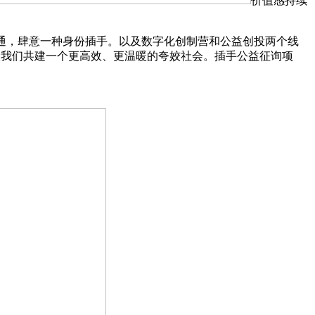
价值感持续
通，肆意一种身份插手。以及数字化创制营和公益创投两个线
取我们共建一个更高效、更温暖的夸姣社会。插手公益征询项