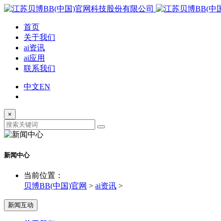
首页
关于我们
ai资讯
ai应用
联系我们
中文
EN
×
新闻中心
当前位置：
贝博BB(中国)官网
>
ai资讯
>
新闻互动