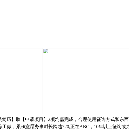
美简历】取【申请项目】2项均需完成，合理使用征询方式和东西
工做，累积意愿办事时长跨越720,正在ABC，10年以上征询