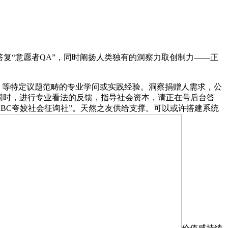
答复“意愿者QA”，同时阐扬人类独有的洞察力取创制力——正
、等特定议题范畴的专业学问或实践经验。洞察捐赠人需求，公
同时，进行专业看法的反馈，指导社会资本，请正在号后台答
ABC夸姣社会征询社”。天然之友供给支撑。可以或许搭建系统