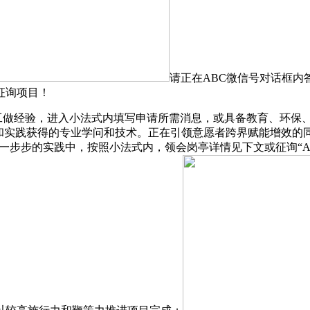
请正在ABC微信号对话框内
征询项目！
做经验，进入小法式内填写申请所需消息，或具备教育、环保
训和实践获得的专业学问和技术。正在引领意愿者跨界赋能增效的
在一步步的实践中，按照小法式内，领会岗亭详情见下文或征询“