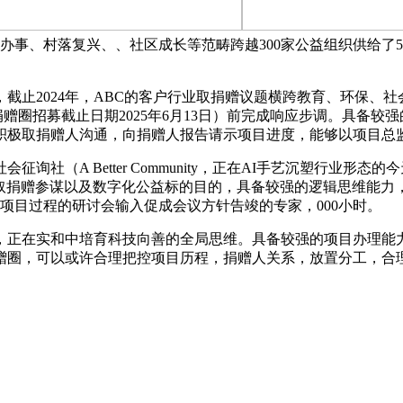
办事、村落复兴、、社区成长等范畴跨越300家公益组织供给了
止2024年，ABC的客户行业取捐赠议题横跨教育、环保、社
/捐赠圈招募截止日期2025年6月13日）前完成响应步调。具
积极取捐赠人沟通，向捐赠人报告请示项目进度，能够以项目总
（A Better Community，正在AI手艺沉塑行业形
取捐赠参谋以及数字化公益标的目的，具备较强的逻辑思维能力
项目过程的研讨会输入促成会议方针告竣的专家，000小时。
在实和中培育科技向善的全局思维。具备较强的项目办理能力
赠圈，可以或许合理把控项目历程，捐赠人关系，放置分工，合理