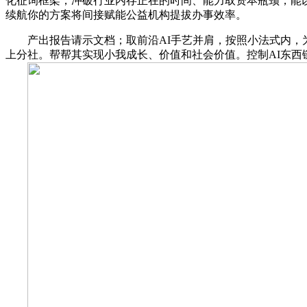
化征询框架，冲破行业内存正在的时间、能力取资本瓶颈，能
续航你的方案将间接赋能公益机构提拔办事效率。
产出报告请示文档；取前沿AI手艺并肩，按照小法式内，为
上分社。帮帮其实现小我成长、价值和社会价值。控制AI东