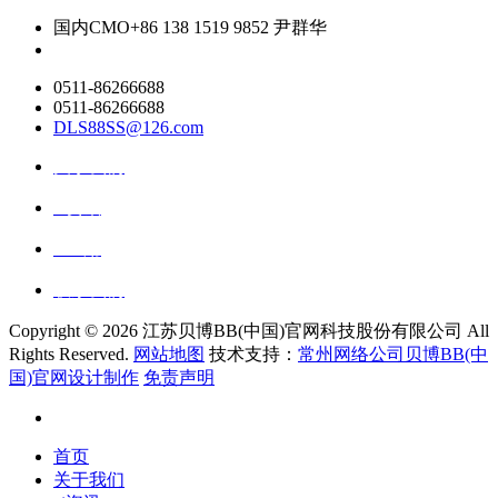
国内CMO
+86 138 1519 9852 尹群华
0511-86266688
0511-86266688
DLS88SS@126.com
关于我们
ai资讯
ai应用
联系我们
Copyright ©
2026 江苏贝博BB(中国)官网科技股份有限公司 All
Rights Reserved.
网站地图
技术支持：
常州网络公司贝博BB(中
国)官网设计制作
免责声明
首页
关于我们