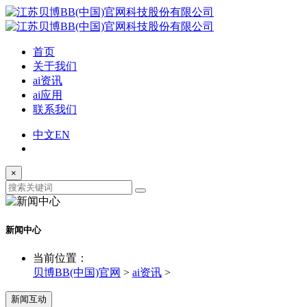
首页
关于我们
ai资讯
ai应用
联系我们
中文
EN
×
新闻中心
当前位置：
贝博BB(中国)官网
>
ai资讯
>
新闻互动