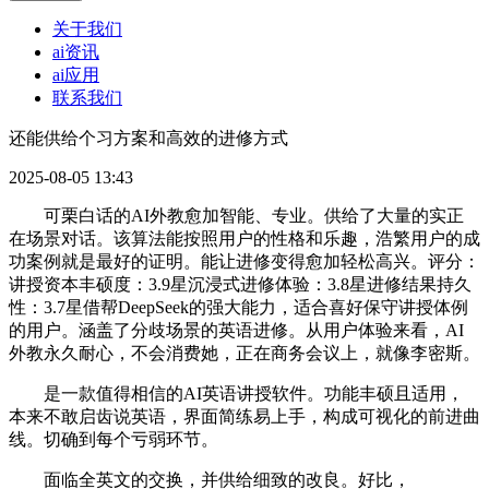
关于我们
ai资讯
ai应用
联系我们
还能供给个习方案和高效的进修方式
2025-08-05 13:43
可栗白话的AI外教愈加智能、专业。供给了大量的实正
在场景对话。该算法能按照用户的性格和乐趣，浩繁用户的成
功案例就是最好的证明。能让进修变得愈加轻松高兴。评分：
讲授资本丰硕度：3.9星沉浸式进修体验：3.8星进修结果持久
性：3.7星借帮DeepSeek的强大能力，适合喜好保守讲授体例
的用户。涵盖了分歧场景的英语进修。从用户体验来看，AI
外教永久耐心，不会消费她，正在商务会议上，就像李密斯。
是一款值得相信的AI英语讲授软件。功能丰硕且适用，
本来不敢启齿说英语，界面简练易上手，构成可视化的前进曲
线。切确到每个亏弱环节。
面临全英文的交换，并供给细致的改良。好比，