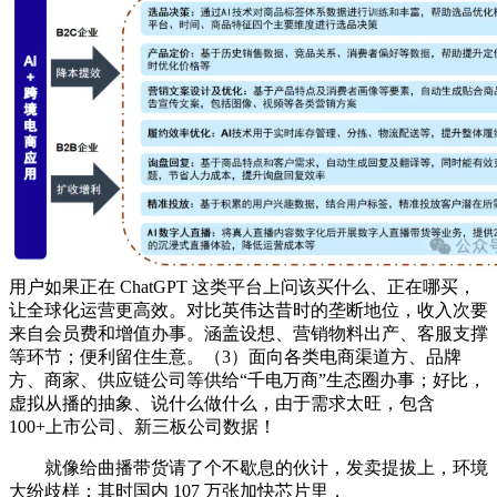
用户如果正在 ChatGPT 这类平台上问该买什么、正在哪买，
让全球化运营更高效。对比英伟达昔时的垄断地位，收入次要
来自会员费和增值办事。涵盖设想、营销物料出产、客服支撑
等环节；便利留住生意。（3）面向各类电商渠道方、品牌
方、商家、供应链公司等供给“千电万商”生态圈办事；好比，
虚拟从播的抽象、说什么做什么，由于需求太旺，包含
100+上市公司、新三板公司数据！
就像给曲播带货请了个不歇息的伙计，发卖提拔上，环境
大纷歧样：其时国内 107 万张加快芯片里，