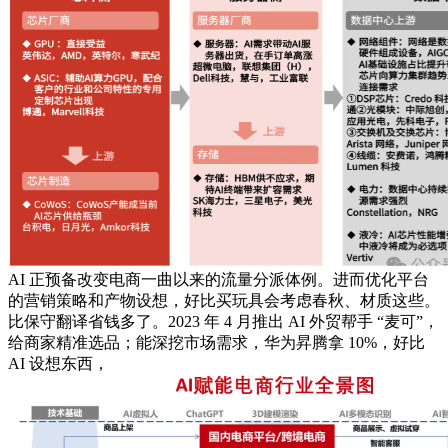
AI 正预备改变电商一曲以来的流量分派体例。进而优化平台
的营销策略和产物设想，好比买玩具会考虑春秋、材质这些。
比保守翻译省钱多了。2023 年 4 月推出 AI 外贸帮手 “麦可”，
给商家精准选品；能深挖市场需求，华为昇腾拿 10%，好比
AI 设想东西，