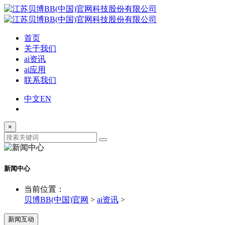
首页
关于我们
ai资讯
ai应用
联系我们
中文
EN
×
新闻中心
当前位置：
贝博BB(中国)官网
>
ai资讯
>
新闻互动