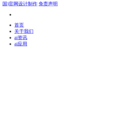
国)官网设计制作
免责声明
首页
关于我们
ai资讯
ai应用