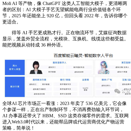
Moli AI 等产物，像 ChatGPT 这类人工智能大模子，更清晰两
者的区别：AI 大模子手艺无望赋能电商行业价值链各个环
节，2025 年还能坐上 920 亿，但回头看 2022 年，告诉你哪个
更适合。
得等 AI 手艺更成熟才行。正在物流环节，艾媒征询数据
显示，笼盖外贸全流程，光模块、互换机、线缆这些都受益。
能把视频从动转成 36 种外语。
全球AI 芯片市场正一看涨：2023 年卖了 536 亿美元，它会像
个参谋一样，正在出产制制环节，不消再费劲输入环节词，
AI 办事器还带火了 HBM、SSD 这类存储零件的需求。互联网
进入Web3.0时代以来，还能帮品牌或代运营商优化产物运营
策略，简单说！