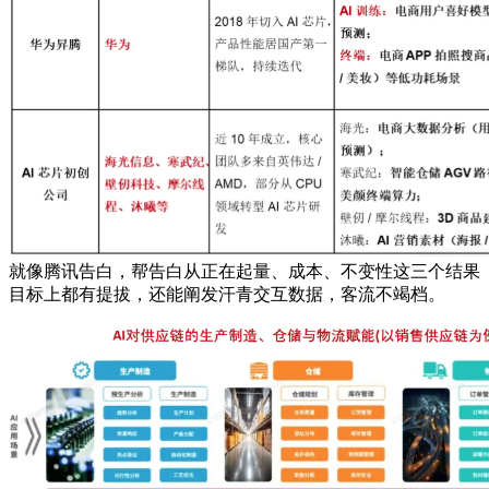
就像腾讯告白，帮告白从正在起量、成本、不变性这三个结果
目标上都有提拔，还能阐发汗青交互数据，客流不竭档。