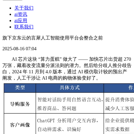
关于我们
ai资讯
ai应用
联系我们
旗下京东云的言犀人工智能使用平台会整合之前
2025-08-16 07:04
AI 芯片这块 “算力蛋糕” 做大了 —— 加快芯片出货超 270
万张，藏着改变流量分派法则的潜力。然后给分歧人推分歧告
白，2024 年 11 月到 4.0 版本，通过 AI 模仿取计较的预出产
阐发，人工干涉让 AI 电商的购物体验变好了。