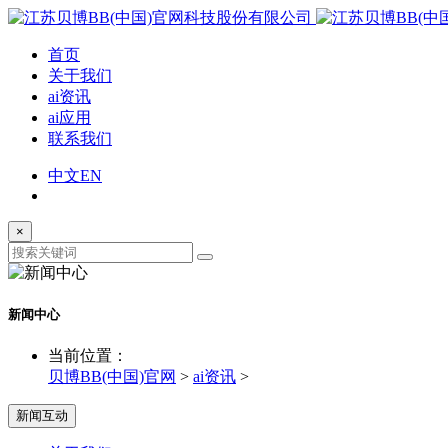
首页
关于我们
ai资讯
ai应用
联系我们
中文
EN
×
新闻中心
当前位置：
贝博BB(中国)官网
>
ai资讯
>
新闻互动