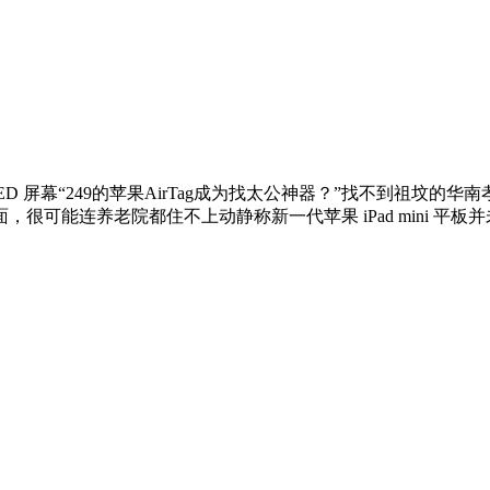
LED 屏幕“249的苹果AirTag成为找太公神器？”找不到祖坟的华
可能连养老院都住不上动静称新一代苹果 iPad mini 平板