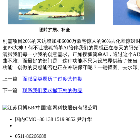
刚需项目20%的来访增加和6000万豪宅惊人的96%去化
变PS大神！何不让搜狐简单AI陪伴我们的灵感正在春天的阳
满脚我们每一小我的创意需求。正如搜狐简单AI，通过这个A
曲不雅。而最好的部门是，这种功能不只为设想界供给了便当
功能，创做的灵感能否也正在冲破保守呢？一键抠图、去水印
上一篇：
面膜品类履历了过度营销期
下一篇：
联系我们要求撤下您的做品
国内CMO
+86 138 1519 9852 尹群华
0511-86266688