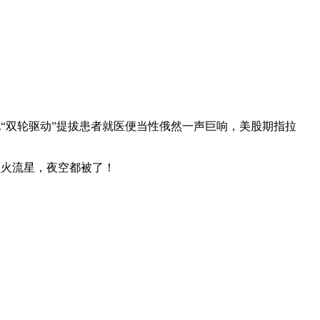
“双轮驱动”提拔患者就医便当性俄然一声巨响，美股期指拉
颗火流星，夜空都被了！