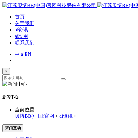
首页
关于我们
ai资讯
ai应用
联系我们
中文
EN
×
新闻中心
当前位置：
贝博BB(中国)官网
>
ai资讯
>
新闻互动