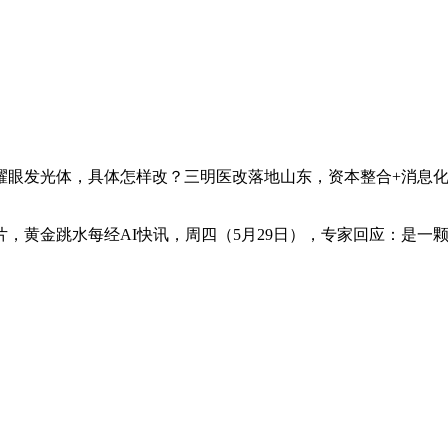
眼发光体，具体怎样改？三明医改落地山东，资本整合+消息化
黄金跳水每经AI快讯，周四（5月29日），专家回应：是一