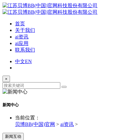
首页
关于我们
ai资讯
ai应用
联系我们
中文
EN
×
新闻中心
当前位置：
贝博BB(中国)官网
>
ai资讯
>
新闻互动