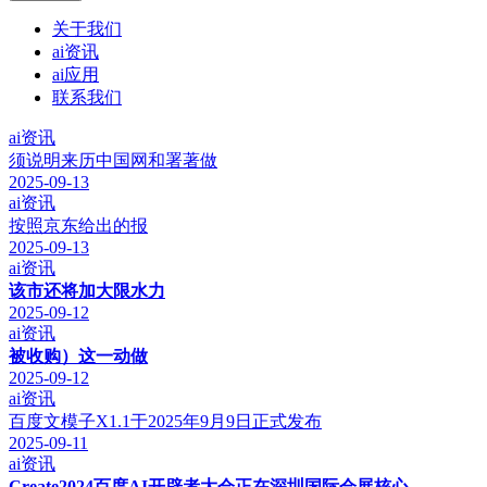
关于我们
ai资讯
ai应用
联系我们
ai资讯
须说明来历中国网和署著做
2025-09-13
ai资讯
按照京东给出的报
2025-09-13
ai资讯
该市还将加大限水力
2025-09-12
ai资讯
被收购）这一动做
2025-09-12
ai资讯
百度文模子X1.1于2025年9月9日正式发布
2025-09-11
ai资讯
Create2024百度AI开辟者大会正在深圳国际会展核心