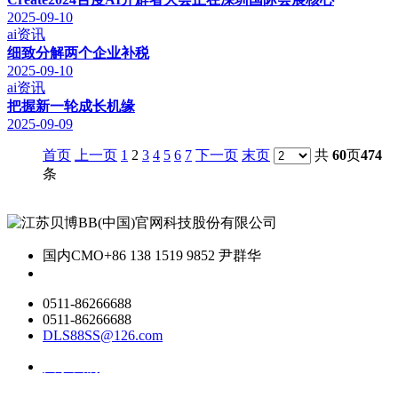
2025-09-10
ai资讯
细致分解两个企业补税
2025-09-10
ai资讯
把握新一轮成长机缘
2025-09-09
首页
上一页
1
2
3
4
5
6
7
下一页
末页
共
60
页
474
条
国内CMO
+86 138 1519 9852 尹群华
0511-86266688
0511-86266688
DLS88SS@126.com
关于我们