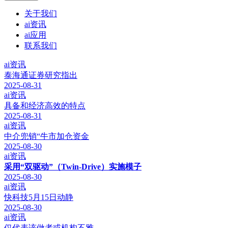
关于我们
ai资讯
ai应用
联系我们
ai资讯
泰海通证券研究指出
2025-08-31
ai资讯
具备和经济高效的特点
2025-08-31
ai资讯
中介兜销“牛市加仓资金
2025-08-30
ai资讯
采用“双驱动”（Twin-Drive）实施模子
2025-08-30
ai资讯
快科技5月15日动静
2025-08-30
ai资讯
仅代表该做者或机构不雅