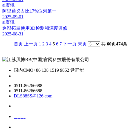
ai资讯
阿里通义占比17%位列第一
2025-09-01
ai资讯
逐渐拓展使用3D检测和深度进修
2025-08-31
首页
上一页
1
2
3
4
5
6
7
下一页
末页
共
60
页
474
条
国内CMO
+86 138 1519 9852 尹群华
0511-86266688
0511-86266688
DLS88SS@126.com
关于我们
ai资讯
ai应用