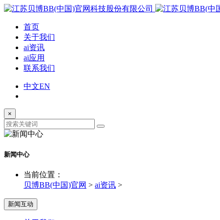
首页
关于我们
ai资讯
ai应用
联系我们
中文
EN
×
新闻中心
当前位置：
贝博BB(中国)官网
>
ai资讯
>
新闻互动