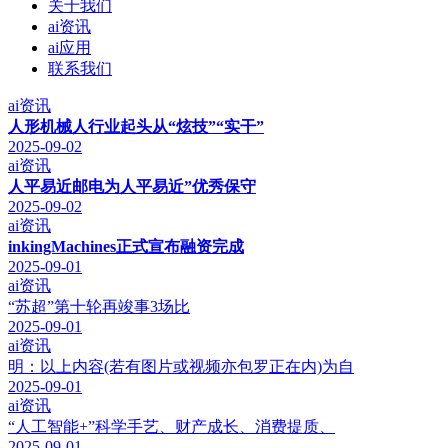
关于我们
ai资讯
ai应用
联系我们
ai资讯
人形机械人行业起头从“炫技”“实干”
2025-09-02
ai资讯
人平易近邮电为人平易近”优秀保守
2025-09-02
ai资讯
inkingMachines正式宣布融资完成
2025-09-01
ai资讯
“苏超”第十轮再竣事3场比
2025-09-01
ai资讯
明：以上内容(若有图片或视频亦包罗正在内)为自
2025-09-01
ai资讯
“人工智能+”科学手艺、财产成长、消费提质、
2025-09-01